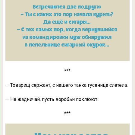
***
— Товарищ сержант, с нашего танка гусеница слетела.
— Нe жадничай, пусть воробьи поклюют.
***