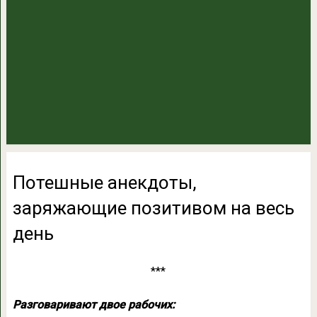
Потешные анекдоты,
заряжающие позитивом на весь
день
***
Разговаривают двое pабочих: