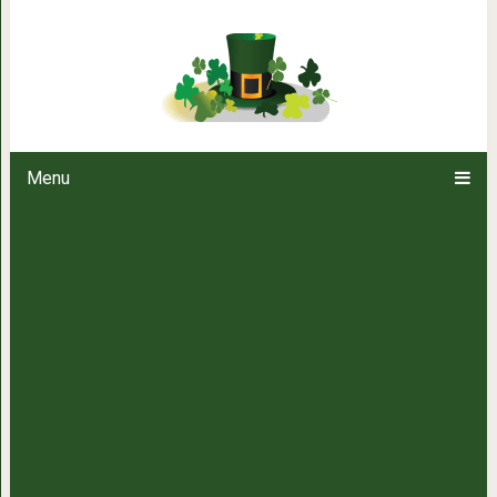
Потешные анекдоты, заряжающ
Menu