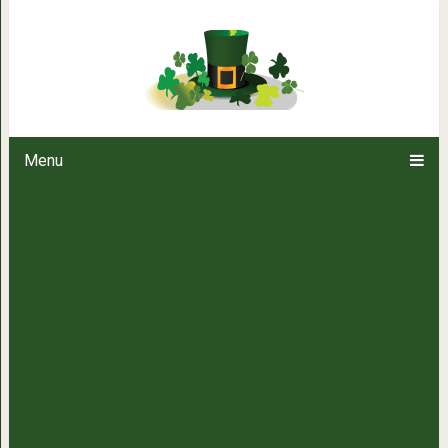
20+ смешные идеи для тех, к
Menu