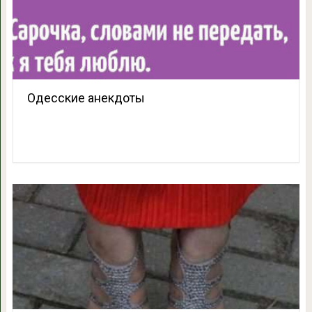
Одесские анекдоты