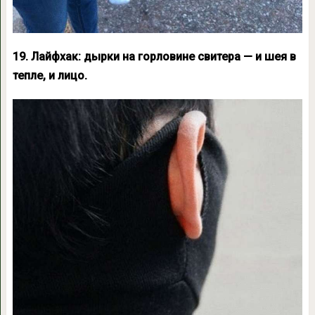
19. Лайфхак: дырки на горловине свитера — и шея в
тепле, и лицо.