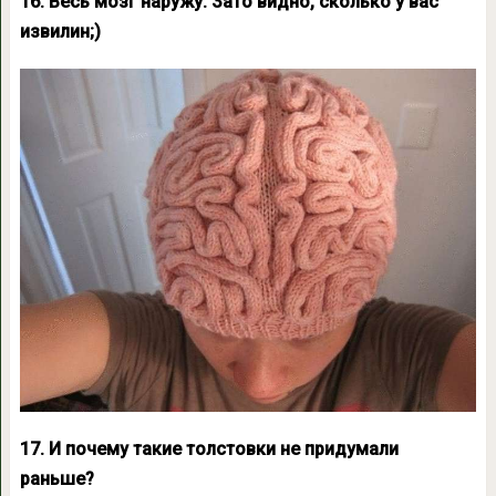
16. Весь мозг наружу. Зато видно, сколько у вас
извилин;)
17. И почему такие толстовки не придумали
раньше?