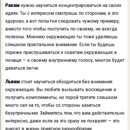
Ракам
нужно научиться концентрироваться на своих
идеях. Ты с интересом смотришь по сторонам, и это
здорово; а вот попытки следовать чужому примеру,
вместо того чтобы поступить по-своему, не всегда
полезны. Мнению окружающих ты тоже уделяешь
слишком пристальное внимание. Если ты будешь
пореже прислушиваться к советам окружающих и
почаще — к своему внутреннему голосу, многое будет
даваться легче.
Львам
стоит научиться обходиться без внимания
окружающих. Вы любите вызывать восхищение и
получать комплименты, но порой тратите слишком
много сил на то, чтобы со стороны казаться
безупречными. Займитесь тем, что вам действительно
интересно, даже если за это сразу не похвалят — это
внесет в жизнь приятное разнообразие.