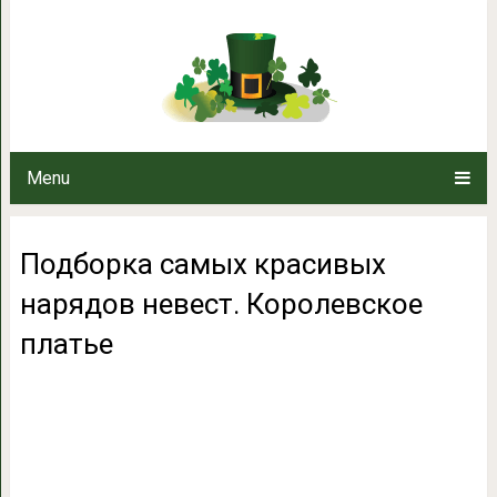
Подборка самых красивых нар
плат
Menu
Подборка самых красивых
нарядов невест. Королевское
платье