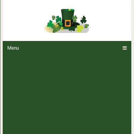
13 черт характера по-настоя
Menu