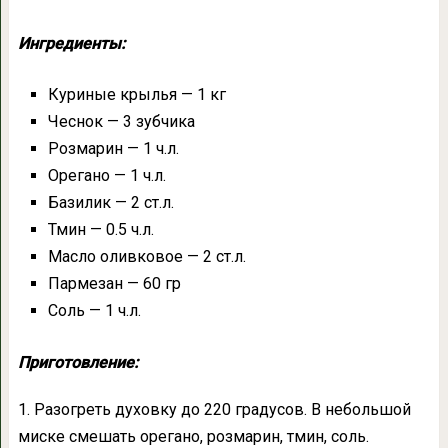
Ингредиенты:
Куриные крылья — 1 кг
Чеснок — 3 зубчика
Розмарин — 1 ч.л.
Орегано — 1 ч.л.
Базилик — 2 ст.л.
Тмин — 0.5 ч.л.
Масло оливковое — 2 ст.л.
Пармезан — 60 гр
Соль — 1 ч.л.
Приготовление:
1. Разогреть духовку до 220 градусов. В небольшой
миске смешать орегано, розмарин, тмин, соль.