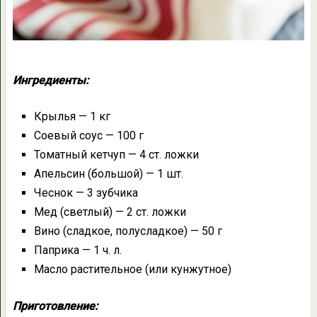
Ингредиенты:
Крылья — 1 кг
Соевый соус — 100 г
Томатный кетчуп — 4 ст. ложки
Апельсин (большой) — 1 шт.
Чеснок — 3 зубчика
Мед (светлый) — 2 ст. ложки
Вино (сладкое, полусладкое) — 50 г
Паприка — 1 ч. л.
Масло растительное (или кунжутное)
Приготовление: