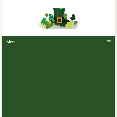
Пес начал каждый день бегать в
чем дело и столкнулся
Menu