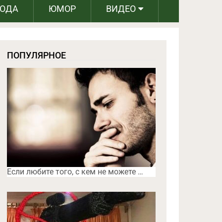
РОДА
ЮМОР
ВИДЕО
ПОПУЛЯРНОЕ
Если любите того, с кем не можете …