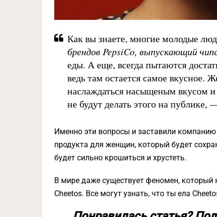
Как вы знаете, многие молодые люд
брендов PepsiCo, выпускающий чип
еды. А еще, всегда пытаются достат
ведь там остается самое вкусное. 
наслаждаться насыщеным вкусом и 
не будут делать этого на публике, 
Именно эти вопросы и заставили компанию
продукта для женщин, который будет сохран
будет сильно крошиться и хрустеть.
В мире даже существует феномен, который н
Cheetos. Все могут узнать, что ты ела Chee
Понравилась статья? Под