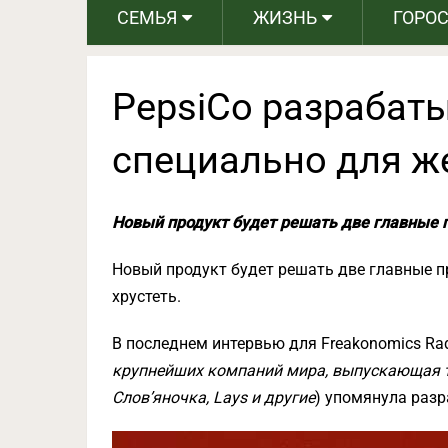
СЕМЬЯ
ЖИЗНЬ
ГОРО
PepsiCo разрабат
специально для 
Новый продукт будет решать две главные
Новый продукт будет решать две главные п
хрустеть.
В последнем интервью для Freakonomics Rad
крупнейших компаний мира, выпускающая таки
Слов’яночка, Lays и другие
) упомянула разр