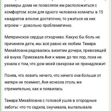
размеры дома не позволяли им расположиться с
комфортом: если для одного человека комнаты в 15
квадратов вполне достаточно, то ужиться на них
втроём — довольно проблематично.
Материнское сердце отходчиво. Какую бы боль не
причиняли дети, мы всё равно их любим. Тамара
Михайловна радовалась визитам дочери, привозящей
ей внука. Приезжала Аня к маме до тех пор, пока не
узнала о том, что дом моей свекрови не принадлежит.
Поняв, что ловить нечего, что ничего она больше от
матери не поимеет, Аня исчезла столь же
стремительно, как и появилась.
Тамара Михайловна с головой ушла в огородные
заботы: что-то садила, окучивала, выпалывала