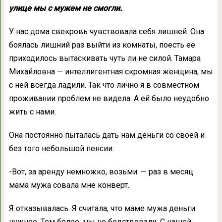
улице мы с мужем не смогли.
У нас дома свекровь чувствовала себя лишней. Она
боялась лишний раз выйти из комнаты, поесть её
приходилось вытаскивать чуть ли не силой. Тамара
Михайловна — интеллигентная скромная женщина, мы
с ней всегда ладили. Так что лично я в совместном
проживании проблем не видела. А ей было неудобно
жить с нами.
Она постоянно пыталась дать нам деньги со своей и
без того небольшой пенсии:
-Вот, за аренду немножко, возьми. — раз в месяц
мама мужа совала мне конверт.
Я отказывалась. Я считала, что маме мужа деньги
нужнее. Тем более, мы не бедствовали. С нашей