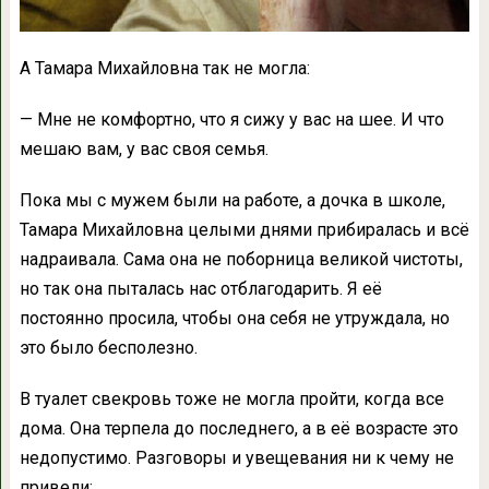
А Тамара Михайловна так не могла:
— Мне не комфортно, что я сижу у вас на шее. И что
мешаю вам, у вас своя семья.
Пока мы с мужем были на работе, а дочка в школе,
Тамара Михайловна целыми днями прибиралась и всё
надраивала. Сама она не поборница великой чистоты,
но так она пыталась нас отблагодарить. Я её
постоянно просила, чтобы она себя не утруждала, но
это было бесполезно.
В туалет свекровь тоже не могла пройти, когда все
дома. Она терпела до последнего, а в её возрасте это
недопустимо. Разговоры и увещевания ни к чему не
привели: