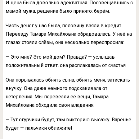
И цена была довольно адекватная. Посовещавшись с
мамой мужа, решение было принято: берём.
Часть денег у нас была, половину взяли в кредит.
Переезду Тамара Михайловна обрадовалась. У неё на
глазах стояли слёзы, она несколько переспросила:
— Это мне? Это мой дом? Правда? — услышав
положительный ответ, она расплакалась от счастья.
Она порывалась обнять сына, обнять меня, затискать
внучку. Она даже немного подскакивала от
нетерпения. Мы перевезли её вещи, Тамара
Михайловна обходила свои владения:
— Тут огурчики будут, там викторию высажу. Варенье
будет — пальчики оближите!