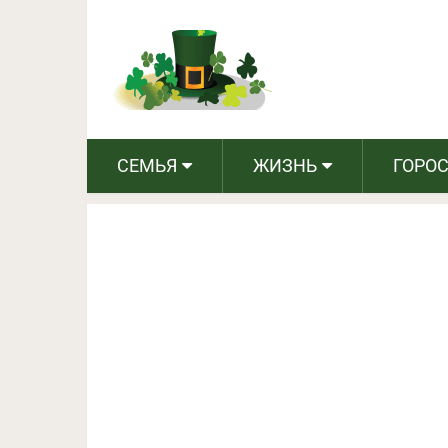
Печенье «Кар
СЕМЬЯ
ЖИЗНЬ
ГОРО