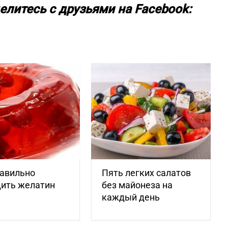
елитесь с друзьями на Facebook:
равильно
Пять легких салатов
дить желатин
без майонеза на
каждый день