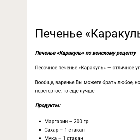
Печенье «Каракуль
Печенье «Каракуль» по венскому рецепту
Песочное печенье «Каракуль» — отличное у
Вообще, варенье Вы можете брать любое, но,
перетертое, то еще лучше.
Продукты:
Маргарин – 200 гр
Сахар – 1 стакан
Мука – 1 стакан