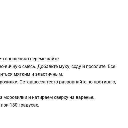
 и хорошенько перемешайте.
о-яичную смесь. Добавьте муку, соду и посолите. Все
читься мягким и эластичным.
розилку. Оставшееся тесто разровняйте по противню,
з морозилки и натираем сверху на варенье.
 при 180 градусах.