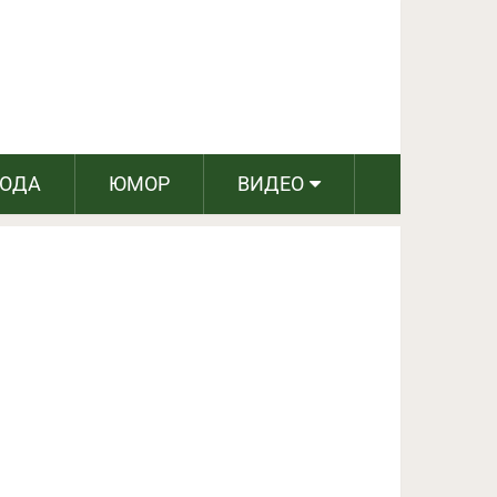
ПОДЕЛИТЬСЯ НА FACEBOOK
СЛЕДУЮЩИЙ ПОСТ
РОДА
ЮМОР
ВИДЕО