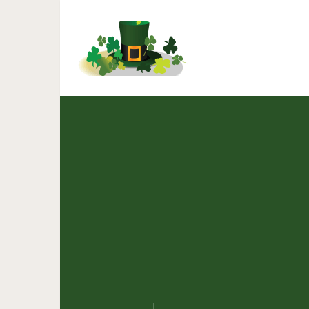
18 фото, которые доказ
по