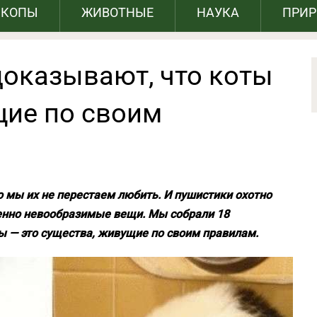
СКОПЫ
ЖИВОТНЫЕ
НАУКА
ПРИ
доказывают, что коты
щие по своим
о мы их не перестаем любить. И пушистики охотно
енно невообразимые вещи. Мы собрали 18
ы — это существа, живущие по своим правилам.