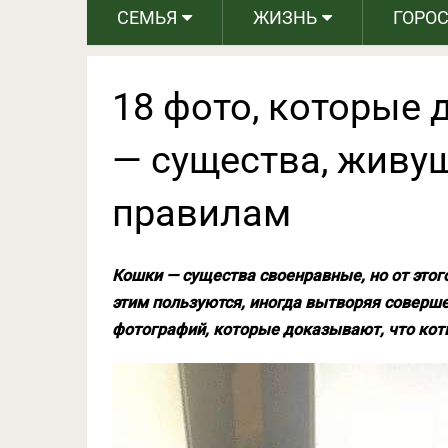
СЕМЬЯ
ЖИЗНЬ
ГОРО
18 фото, которые 
— существа, живу
правилам
Кошки — существа своенравные, но от этог
этим пользуются, иногда вытворяя соверш
фотографий, которые доказывают, что кот