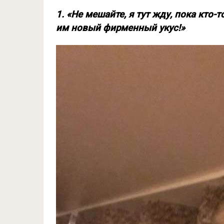
1. «Не мешайте, я тут жду, пока кто-
им новый фирменный укус!»