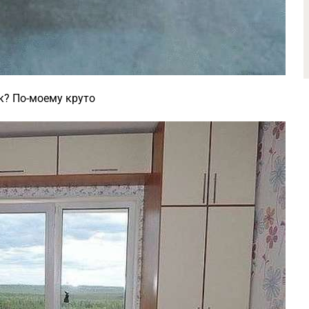
к? По-моему круто