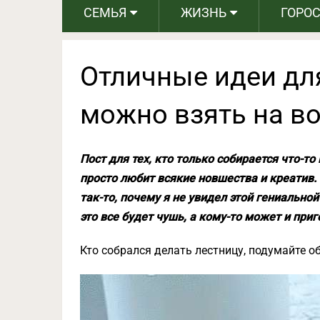
СЕМЬЯ
ЖИЗНЬ
ГОРО
Oтличные идеи для
можно взять на в
Пост для тех, кто только собирается что-т
просто любит всякие новшества и креатив. 
так-то, почему я не увидел этой гениальной
это все будет чушь, а кому-то может и при
Кто собрался делать лестницу, подумайте об