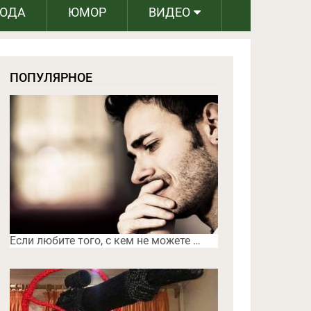
РОДА
ЮМОР
ВИДЕО
ПОПУЛЯРНОЕ
Если любите того, с кем не можете …