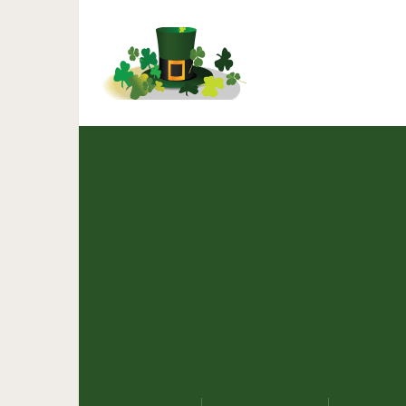
Oтличные идеи для до