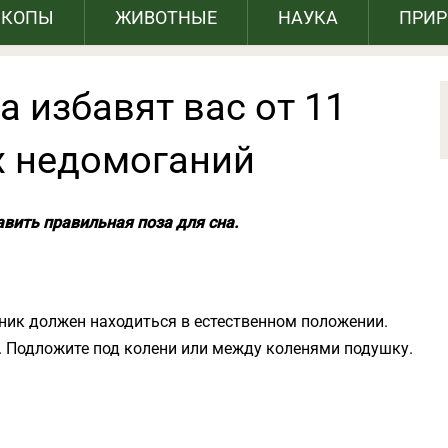
СКОПЫ
ЖИВОТНЫЕ
НАУКА
ПРИ
а избавят вас от 11
х недомоганий
вить правильная поза для сна.
ник должен находиться в естественном положении.
у. Подложите под колени или между коленями подушку.