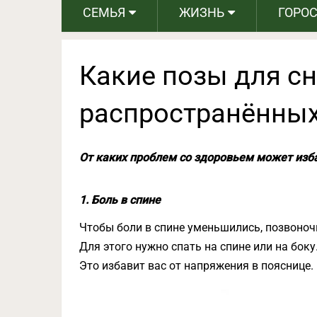
СЕМЬЯ
ЖИЗНЬ
ГОРО
Какие позы для сн
распространённы
От каких проблем со здоровьем может изба
1. Боль в спине
Чтобы боли в спине уменьшились, позвоноч
Для этого нужно спать на спине или на бок
Это избавит вас от напряжения в пояснице.