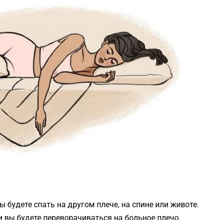
 будете спать на другом плече, на спине или животе.
и вы будете переворачиваться на больное плечо.