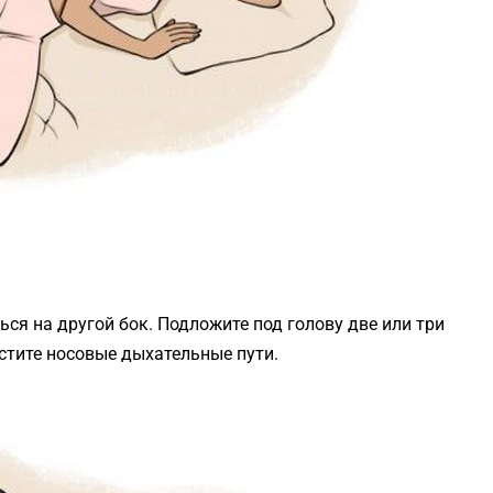
ься на другой бок. Подложите под голову две или три
стите носовые дыхательные пути.