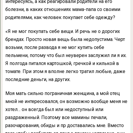
интересуясь, а как реагировали родители на его
болезни, в каких отношениях мама-папа со своими
родителями, как человек покупает себе одежду?
«Я не мог покупать себе вещи. И речь не о дорогих
брендах. Просто новая вещь была недопустима. Черт
возьми, после развода я не мог купить себе
пельмени, потому что был неуверен заслужил ли я их.
Я полгода питался картошкой, гречкой и килькой в
томате. При этом я вполне легко тратил любые, даже
последние деньги, на других.
Моя мать сильно пограничная женщина, а мой отец
мной не интересовался, он возможно вообще меня не
хотел… он всегда был или недоступный или
раздраженный. Поэтому все мамины печали,
разочарования, обиды и пр доставались мне. Вместо