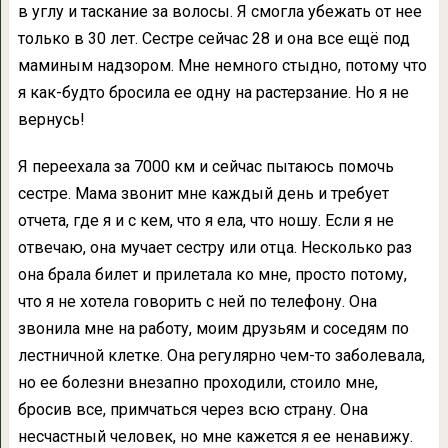
в углу и таскание за волосы. Я смогла убежать от нее
только в 30 лет. Сестре сейчас 28 и она все ещё под
маминым надзором. Мне немного стыдно, потому что
я как-будто бросила ее одну на растерзание. Но я не
вернусь!
Я переехала за 7000 км и сейчас пытаюсь помочь
сестре. Мама звонит мне каждый день и требует
отчета, где я и с кем, что я ела, что ношу. Если я не
отвечаю, она мучает сестру или отца. Несколько раз
она брала билет и прилетала ко мне, просто потому,
что я не хотела говорить с ней по телефону. Она
звонила мне на работу, моим друзьям и соседям по
лестничной клетке. Она регулярно чем-то заболевала,
но ее болезни внезапно проходили, стоило мне,
бросив все, примчаться через всю страну. Она
несчастный человек, но мне кажется я ее ненавижу.