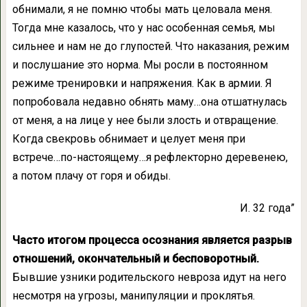
обнимали, я не помню чтобы мать целовала меня.
Тогда мне казалось, что у нас особенная семья, мы
сильнее и нам не до глупостей. Что наказания, режим
и послушание это норма. Мы росли в постоянном
режиме тренировки и напряжения. Как в армии. Я
попробовала недавно обнять маму…она отшатнулась
от меня, а на лице у нее были злость и отвращение.
Когда свекровь обнимает и целует меня при
встрече…по-настоящему…я рефлекторно деревенею,
а потом плачу от горя и обиды.
И. 32 года”
Часто итогом процесса осознания является разрыв
отношений, окончательный и бесповоротный.
Бывшие узники родительского невроза идут на него
несмотря на угрозы, манипуляции и проклятья.