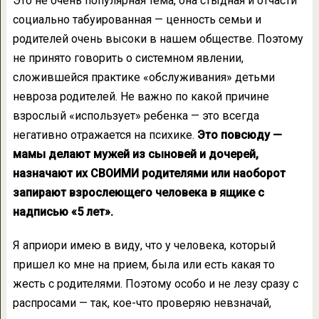
Это не очень популярная тема, она стыдная и отчасти
социально табуированная — ценность семьи и
родителей очень высоки в нашем обществе. Поэтому
не принято говорить о системном явлении,
сложившейся практике «обслуживания» детьми
невроза родителей. Не важно по какой причине
взрослый «использует» ребенка — это всегда
негативно отражается на психике.
Это повсюду —
мамы делают мужей из сыновей и дочерей,
назначают их СВОИМИ родителями или наоборот
запирают взрослеющего человека в ящике с
надписью «5 лет».
Я априори имею в виду, что у человека, который
пришел ко мне на прием, была или есть какая то
жесть с родителями. Поэтому особо и не лезу сразу с
распросами — так, кое-что проверяю невзначай,