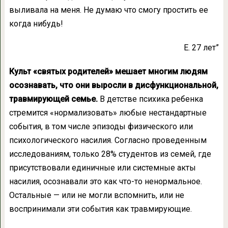
выливала на меня. Не думаю что смогу простить ее
когда нибудь!
Е. 27 лет”
Культ «святых родителей» мешает многим людям
осознавать, что они выросли в дисфункциональной,
травмирующей семье.
В детстве психика ребенка
стремится «нормализовать» любые нестандартные
события, в том числе эпизоды физического или
психологического насилия. Согласно проведенным
исследованиям, только 28% студентов из семей, где
присутствовали единичные или системные акты
насилия, осознавали это как что-то ненормальное.
Остальные — или не могли вспомнить, или не
воспринимали эти события как травмирующие.