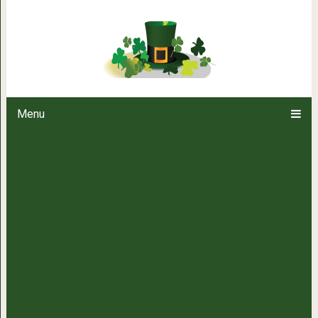
«Обслуживание» детьми
Menu