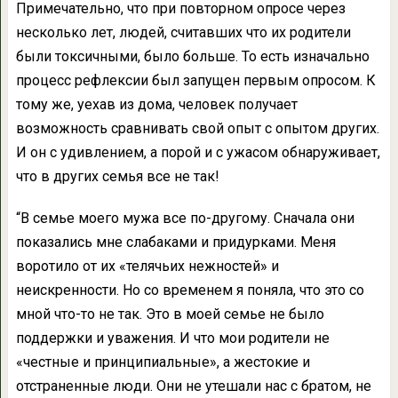
Примечательно, что при повторном опросе через
несколько лет, людей, считавших что их родители
были токсичными, было больше. То есть изначально
процесс рефлексии был запущен первым опросом. К
тому же, уехав из дома, человек получает
возможность сравнивать свой опыт с опытом других.
И он с удивлением, а порой и с ужасом обнаруживает,
что в других семья все не так!
“В семье моего мужа все по-другому. Сначала они
показались мне слабаками и придурками. Меня
воротило от их «телячьих нежностей» и
неискренности. Но со временем я поняла, что это со
мной что-то не так. Это в моей семье не было
поддержки и уважения. И что мои родители не
«честные и принципиальные», а жестокие и
отстраненные люди. Они не утешали нас с братом, не