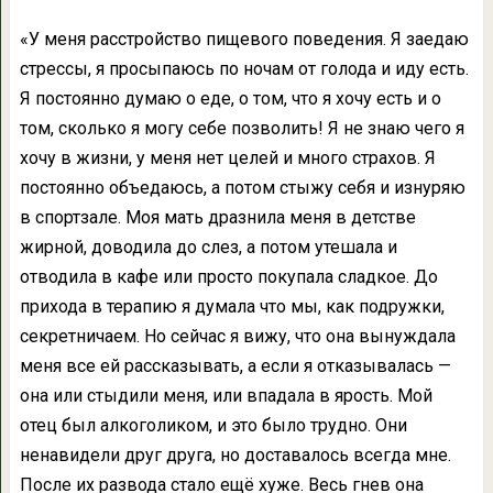
«У меня расстройство пищевого поведения. Я заедаю
стрессы, я просыпаюсь по ночам от голода и иду есть.
Я постоянно думаю о еде, о том, что я хочу есть и о
том, сколько я могу себе позволить! Я не знаю чего я
хочу в жизни, у меня нет целей и много страхов. Я
постоянно объедаюсь, а потом стыжу себя и изнуряю
в спортзале. Моя мать дразнила меня в детстве
жирной, доводила до слез, а потом утешала и
отводила в кафе или просто покупала сладкое. До
прихода в терапию я думала что мы, как подружки,
секретничаем. Но сейчас я вижу, что она вынуждала
меня все ей рассказывать, а если я отказывалась —
она или стыдили меня, или впадала в ярость. Мой
отец был алкоголиком, и это было трудно. Они
ненавидели друг друга, но доставалось всегда мне.
После их развода стало ещё хуже. Весь гнев она