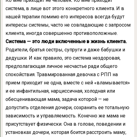
Ко мне приходит не человек. Ко мне приходит
система, в лице вот этого конкретного клиента. И в
нашей терапии помимо его интересов всегда будут
интересы системы, часто не совпадающие с запросом
клиента, иногда совершенно противоположные.
Система — это люди включенные в жизнь клиента.
Родители, братья сестры, супруги и даже бабушки и
дедушки. И как правило, это система нездоровая,
предполагающая личное несчастье ради общего
спокойствия. Травмированная девочка с РПП на
прием приходит не одна, вместе с ней «вламывается»
и ее инфантильная, нарциссичная, холодная или
обесценивающая мама, задача которой — не
допустить отделения дочери, сохранить ее тотальную
зависимость и управляемость. Конечно же мама не
присутствует физически. Она в голове, поведении и
установках дочери, которая боится расстроить маму,