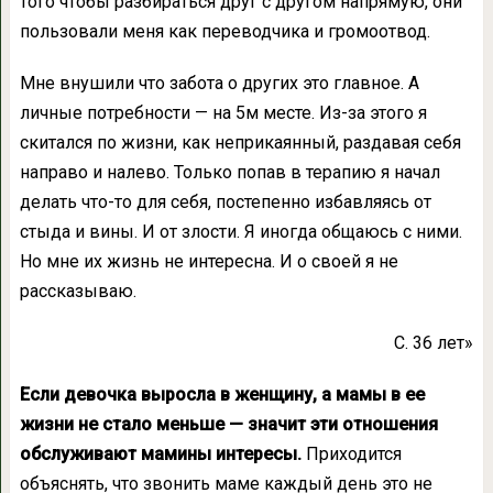
того чтобы разбираться друг с другом напрямую, они
пользовали меня как переводчика и громоотвод.
Мне внушили что забота о других это главное. А
личные потребности — на 5м месте. Из-за этого я
скитался по жизни, как неприкаянный, раздавая себя
направо и налево. Только попав в терапию я начал
делать что-то для себя, постепенно избавляясь от
стыда и вины. И от злости. Я иногда общаюсь с ними.
Но мне их жизнь не интересна. И о своей я не
рассказываю.
С. 36 лет»
Если девочка выросла в женщину, а мамы в ее
жизни не стало меньше — значит эти отношения
обслуживают мамины интересы.
Приходится
объяснять, что звонить маме каждый день это не