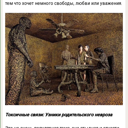
тем что хочет немного свободы, любви или уважения.
Токсичные связи: Узники родительского невроза