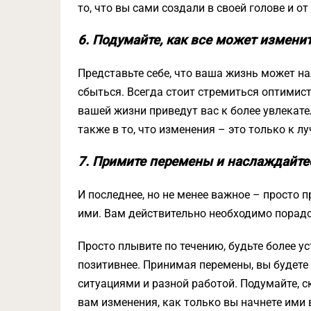
то, что вы сами создали в своей голове и о
6. Подумайте, как все может изменит
Представьте себе, что ваша жизнь может н
сбыться. Всегда стоит стремиться оптимист
вашей жизни приведут вас к более увлекател
также в то, что изменения – это только к л
7. Примите перемены и наслаждайте
И последнее, но не менее важное – просто 
ими. Вам действительно необходимо порадо
Просто плывите по течению, будьте более у
позитивнее. Принимая перемены, вы будете
ситуациями и разной работой. Подумайте, 
вам изменения, как только вы начнете ими