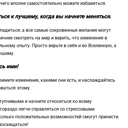
т чего вполне самостоятельно можете избавиться.
ься к лучшему, когда вы начнете меняться.
аладиться, а все самые сокровенные желания могут
ичнее смотреть на мир и верить, что изменения в
ьному опыту. Просто верьте в себя и во Вселенную, а
учшему.
сь ими!
примите изменения, какими они есть, и наслаждайтесь
ваться этому.
ступчивыми и начните относиться ко всему
 гораздо легче справляться со стрессовыми
сколько положительных возможностей смогут принести
 восхищаться!