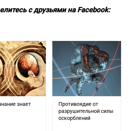
елитесь с друзьями на Facebook:
знание знает
Противоядие от
разрушительной силы
оскорблений