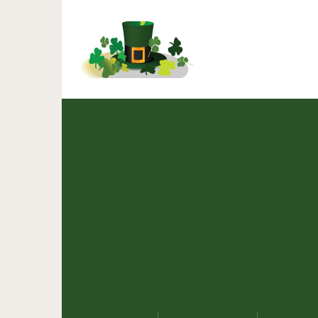
7 причин, поч