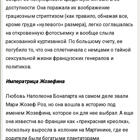
доступности. Она поражала их воображение
грациозным стриптизом (как правило, обнажая все,
кроме груди «нулевого» размера), легко соглашалась
на откровенную фотосъемку и вообще слыла
раскованной куртизанкой. По большому счету, ее
погубило то, что она сплетничала с немцами о тайной
сексуальной жизни французских генералов и
политиков.
Императрица Жозефина
Любовь Наполеона Бонапарта на самом деле звали
Мари Жозеф Роз, но она вошла в историю под
именем Жозефина, которое он для нее выбрал. А еще
она известна во Франции как «прекрасная креолка»,
поскольку выросла в колонии на Мартинике, где ее
родители были богатыми плантаторами.