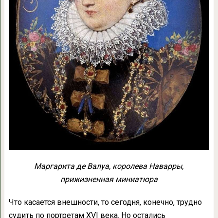
Маргарита де Валуа, королева Наварры,
прижизненная миниатюра
Что касается внешности, то сегодня, конечно, трудно
судить по портретам XVI века. Но остались