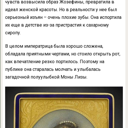
чувств возвысила образ Жозефины, превратила в
идеал женской красоты. Но в реальности у нее был
серьезный изъян – очень плохие зубы. Она испортила
их еще в детстве из-за пристрастия к сахарному
сиропу.
В целом императрица была хорошо сложена,
обладала приятными чертами, но стоило открыть рот,
как впечатление резко портилось. Поэтому на
публике она старалась молчать и улыбалась
загадочной полуулыбкой Моны Лизы.