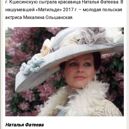
г. Кшесинскую сыграла красавица Наталья Фатеева. В
нашумевшей «Матильде» 2017 г. – молодая польская
актриса Михалина Ольшанская.
Наталья Фатеева