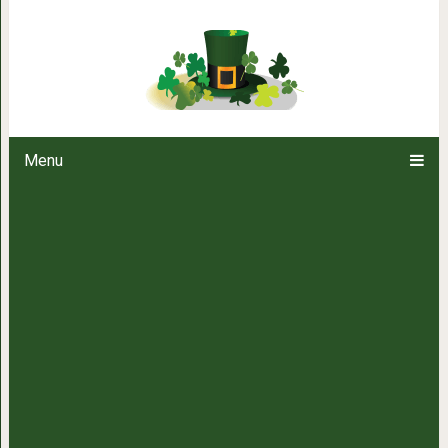
Низенькая, с большой голов
красавицы» в 
Menu