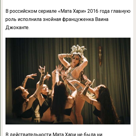
В российском сериале «Мата Хари» 2016 года главную
роль исполнила знойная француженка Ваина
Джоканте.
В действительности Мата Хари не была ни