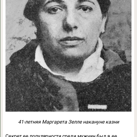
41-летняя Маргарета Зелле накануне казни
Секрет ее популярности среди мужчин был в ее