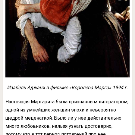
Изабель Аджани в фильме «Королева Марго» 1994 г.
Настоящая Маргарита была признанным литератором,
одной из умнейших женщин эпохи и невероятно
щедрой меценаткой. Было ли у нее действительно
много любовников, нельзя узнать достоверно,
потому что в тот период потрясений про нее