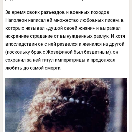
За время своих разъездов и военных походов
Наполеон написал ей множество любовных писем, в
которых называл «душой своей жизни» и выражал
искреннее страдание от вынужденных разлук. И хотя
впоследствии он с ней развелся и женился на другой
(поскольку брак с Жозефиной был бездетным), он
сохранил за ней титул императрицы и продолжал
любить до самой смерти.