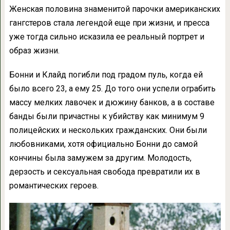
Женская половина знаменитой парочки американских
гангстеров стала легендой еще при жизни, и пресса
уже тогда сильно исказила ее реальный портрет и
образ жизни.
Бонни и Клайд погибли под градом пуль, когда ей
было всего 23, а ему 25. До того они успели ограбить
массу мелких лавочек и дюжину банков, а в составе
банды были причастны к убийству как минимум 9
полицейских и нескольких гражданских. Они были
любовниками, хотя официально Бонни до самой
кончины была замужем за другим. Молодость,
дерзость и сексуальная свобода превратили их в
романтических героев.