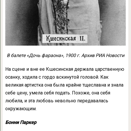
В балете «Дочь фараона», 1900 г. Архив РИА Новости
На сцене и вне ее Кшесинская держала царственную
осанку, ходила с гордо вскинутой головой. Как
великая артистка она была крайне тщеславна и знала
себе цену, умела себя подать. Похоже, она себя
любила, и эта любовь невольно передавалась
окружающим.
Бонни Паркер