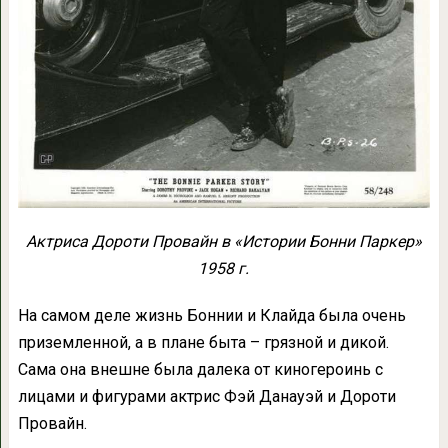
Актриса Дороти Провайн в «Истории Бонни Паркер»
1958 г.
На самом деле жизнь Боннии и Клайда была очень
приземленной, а в плане быта – грязной и дикой.
Сама она внешне была далека от киногероинь с
лицами и фигурами актрис Фэй Данауэй и Дороти
Провайн.