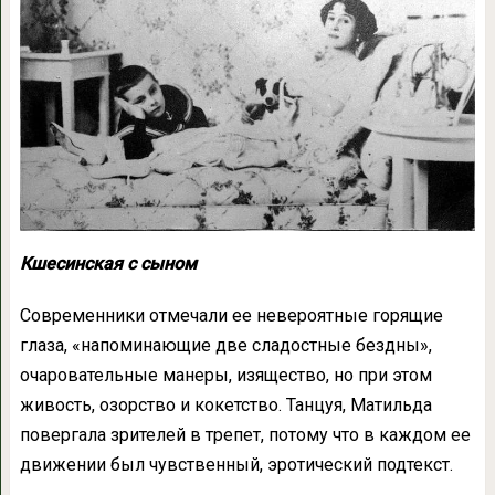
Кшесинская с сыном
Современники отмечали ее невероятные горящие
глаза, «напоминающие две сладостные бездны»,
очаровательные манеры, изящество, но при этом
живость, озорство и кокетство. Танцуя, Матильда
повергала зрителей в трепет, потому что в каждом ее
движении был чувственный, эротический подтекст.