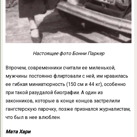
Настоящее фото Бонни Паркер
Впрочем, современники считали ее миленькой,
мужчины постоянно флиртовали с ней, им нравилась
ее гибкая миниатюрность (150 см и 44 кг), особенно
при такой разудалой биографии. А один из
законников, которые в конце концов застрелили
гангстерскую парочку, позже признался журналистам,
что был в нее влюблен.
Мата Хари