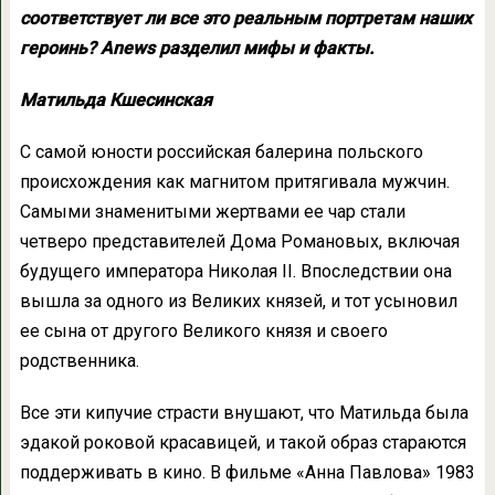
соответствует ли все это реальным портретам наших
героинь? Anews разделил мифы и факты.
Матильда Кшесинская
С самой юности российская балерина польского
происхождения как магнитом притягивала мужчин.
Самыми знаменитыми жертвами ее чар стали
четверо представителей Дома Романовых, включая
будущего императора Николая II. Впоследствии она
вышла за одного из Великих князей, и тот усыновил
ее сына от другого Великого князя и своего
родственника.
Все эти кипучие страсти внушают, что Матильда была
эдакой роковой красавицей, и такой образ стараются
поддерживать в кино. В фильме «Анна Павлова» 1983