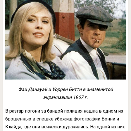
Фэй Данауэй и Уоррен Битти в знаменитой
экранизации 1967 г.
В разгар погони за бандой полиция нашла в одном из
брошенных в спешке убежищ фотографии Бонни и
Клайда, где они всячески дурачились. На одной из них