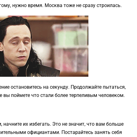
гому, нужно время. Москва тоже не сразу строилась.
ение остановитесь на секунду. Продолжайте пытаться,
 вы поймете что стали более терпеливым человеком.
 начните их избегать. Это не значит, что вам больше
лительными официантами. Постарайтесь занять себя