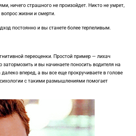
ями, ничего страшного не произойдет. Никто не умрет,
 вопрос жизни и смерти.
дход постоянно и вы станете более терпеливым.
гнитивной переоценки. Простой пример — лихач
о затормозить и вы начинаете поносить водителя на
 далеко вперед, а вы все еще прокручиваете в голове
психологии с такими размышлениями помогает