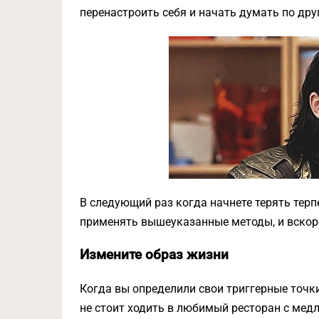
перенастроить себя и начать думать по дру
В следующий раз когда начнете терять терп
применять вышеуказанные методы, и вскоре
Измените образ жизни
Когда вы определили свои триггерные точки,
не стоит ходить в любимый ресторан с мед