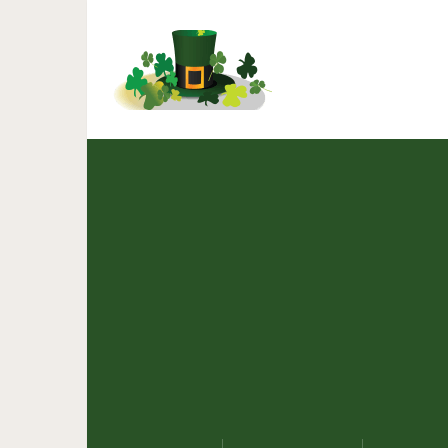
Как стать терп