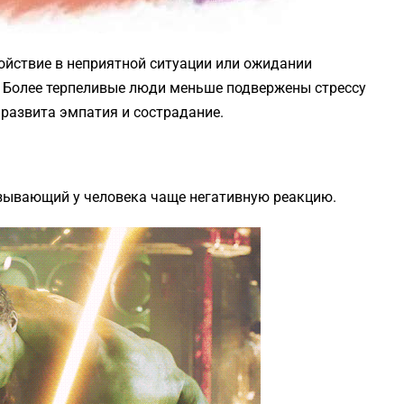
койствие в неприятной ситуации или ожидании
. Более терпеливые люди меньше подвержены стрессу
 развита эмпатия и сострадание.
ызывающий у человека чаще негативную реакцию.