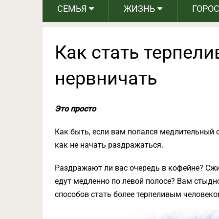
СЕМЬЯ
ЖИЗНЬ
ГОРО
Как стать терпели
нервничать
Это просто
Как быть, если вам попался медлительный 
как не начать раздражаться.
Раздражают ли вас очередь в кофейне? Сжи
едут медленно по левой полосе? Вам стыдно
способов стать более терпеливым человеко