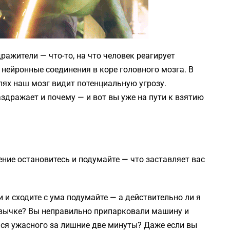
ражители — что-то, на что человек реагирует
 нейронные соединения в коре головного мозга. В
ях наш мозг видит потенциальную угрозу.
здражает и почему — и вот вы уже на пути к взятию
ние остановитесь и подумайте — что заставляет вас
 и сходите с ума подумайте — а действительно ли я
ривычке? Вы неправильно припарковали машину и
ься ужасного за лишние две минуты? Даже если вы