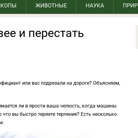
СКОПЫ
ЖИВОТНЫЕ
НАУКА
ПРИ
вее и перестать
официант или вас подрезали на дороге? Объясняем,
мается ли в ярости ваша челюсть, когда машины
 что вы быстро теряете терпение? Есть несколько
м.