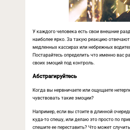
У каждого человека есть свои внешние разд
наиболее ярко. За такую реакцию отвечают
медленных кассирах или небрежных водител
Постарайтесь определить что именно вас ра
своих эмоций под контроль.
Абстрагируйтесь
Когда вы нервничаете или ощущаете нетерпе
чувствовать такие эмоции?
Например, если вы стоите в длинной очереди
куда-то спешу, или делаю это просто по п
спешите ее переставить? Что может случит