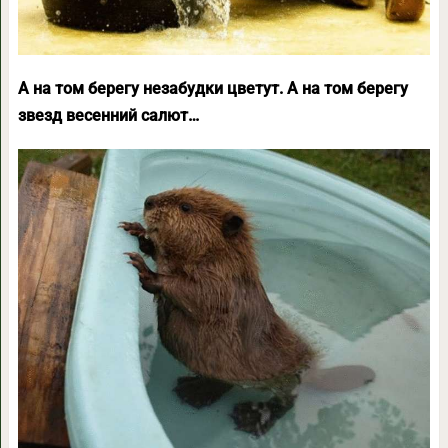
А на том берегу незабудки цветут. А на том берегу
звезд весенний салют…