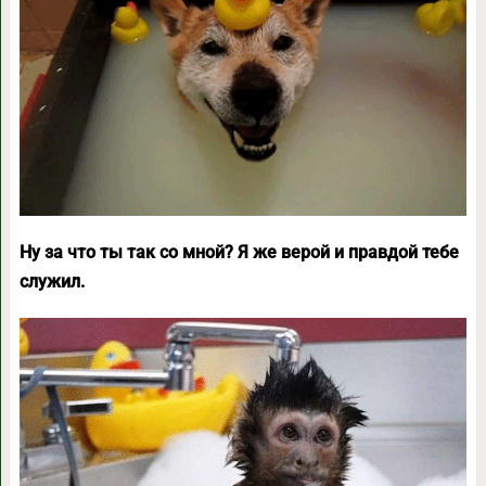
Ну за что ты так со мной? Я же верой и правдой тебе
служил.