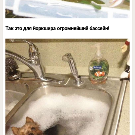
Так это для йоркшира огромнейший бассейн!