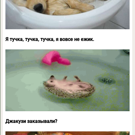
Я тучка, тучка, тучка, я вовсе не ежик.
Джакузи заказывали?