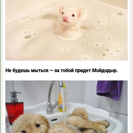
Не будешь мыться — за тобой придет Мойдодыр.