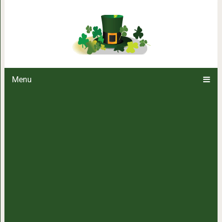
25 купающихся животных, ви
вызовет улыбку на лице. 
Menu