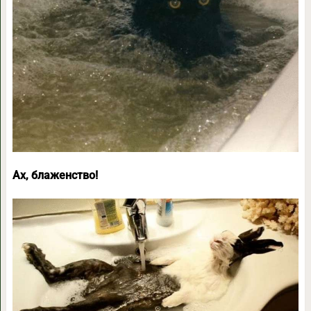
Ах, блаженство!