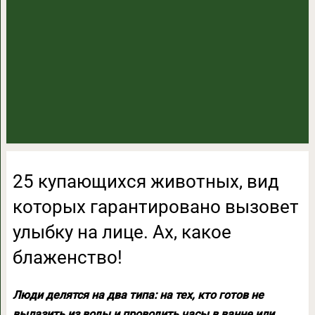
25 купающихся животных, вид
которых гарантировано вызовет
улыбку на лице. Ах, какое
блаженство!
Люди делятся на два типа: на тех, кто готов не
вылазить из воды и проводить часы в ванне или