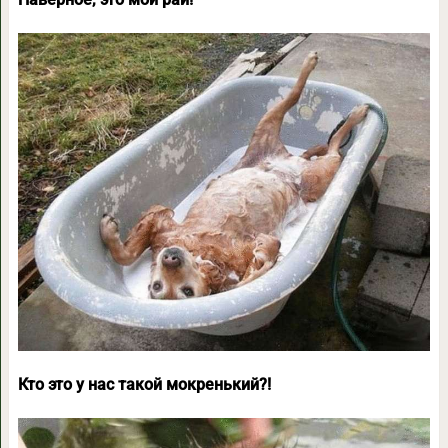
Кто это у нас такой мокренький?!