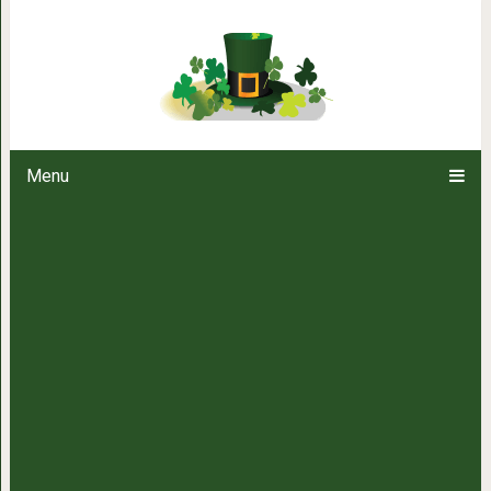
Незаметные признаки того, 
Menu