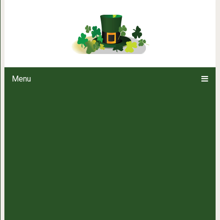
Как эффективно убрать шр
Menu