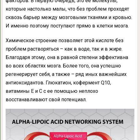
факторов. В первую очередь, это ее молекулы,
которые настолько малы, что без проблем проходят
сквозь барьер между мозговыми тканями и кровью.
И именно поэтому поступают прямо в клетки мозга.
Химическое строение позволяет этой кислоте без
проблем растворяться – как в воде, так и в жире.
Благодаря этому, она в равной степени эффективна
во всех областях мозга. Более того, она успешно
регенерирует себя, а также – ряд иных важнейших
антиоксидантов. Глюкатион, кофермент Q10,
витамины Е и С с ее помощью неплохо
восстанавливают свой потенциал.