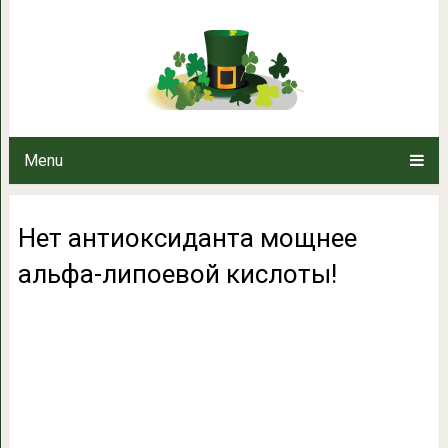
Нет антиоксиданта мощнее 
Menu
Нет антиоксиданта мощнее
альфа-липоевой кислоты!