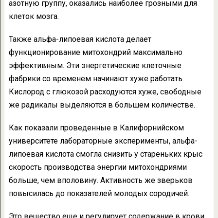
азотную группу, оказались наиболее грозными для
клеток мозга.
Также альфа-липоевая кислота делает
функционирование митохондрий максимально
эффективным. Эти энергетические клеточные
фабрики со временем начинают хуже работать.
Кислород с глюкозой расходуются хуже, свободные
же радикалы выделяются в большем количестве.
Как показали проведенные в Калифорнийском
университете лабораторные эксперименты, альфа-
липоевая кислота смогла снизить у стареньких крыс
скорость производства энергии митохондриями
больше, чем вполовину. Активность же зверьков
повысилась до показателей молодых сородичей.
Это вещество еще и регулирует содержание в крови