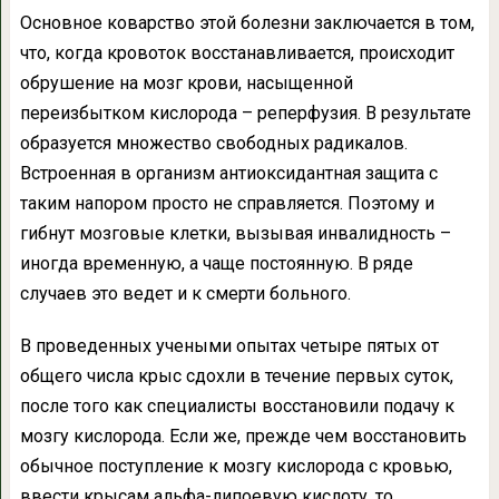
Основное коварство этой болезни заключается в том,
что, когда кровоток восстанавливается, происходит
обрушение на мозг крови, насыщенной
переизбытком кислорода – реперфузия. В результате
образуется множество свободных радикалов.
Встроенная в организм антиоксидантная защита с
таким напором просто не справляется. Поэтому и
гибнут мозговые клетки, вызывая инвалидность –
иногда временную, а чаще постоянную. В ряде
случаев это ведет и к смерти больного.
В проведенных учеными опытах четыре пятых от
общего числа крыс сдохли в течение первых суток,
после того как специалисты восстановили подачу к
мозгу кислорода. Если же, прежде чем восстановить
обычное поступление к мозгу кислорода с кровью,
ввести крысам альфа-липоевую кислоту, то