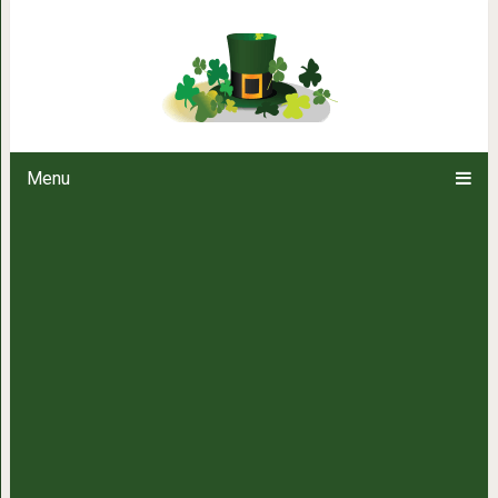
Ученые нашли возрастной рубе
останавли
Menu