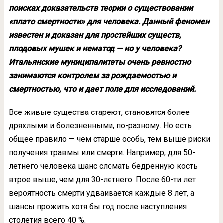
поисках доказательств теории о существовании
«плато смертности» для человека. Данный феномен
известен и доказан для простейших существ,
плодовых мушек и нематод — но у человека?
Итальянские муниципалитеты очень ревностно
занимаются контролем за рождаемостью и
смертностью, что и дает поле для исследований.
Все живые существа стареют, становятся более
дряхлыми и болезненными, по-разному. Но есть
общее правило — чем старше особь, тем выше риски
получения травмы или смерти. Например, для 50-
летнего человека шанс сломать бедренную кость
втрое выше, чем для 30-летнего. После 60-ти лет
вероятность смерти удваивается каждые 8 лет, а
шансы прожить хотя бы год после наступления
столетия всего 40 %.