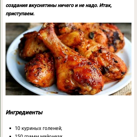
создания вкуснятины ничего и не надо. Итак,
приступаем.
Ингредиенты
10 куриных голеней;
150 грамм майонеза;