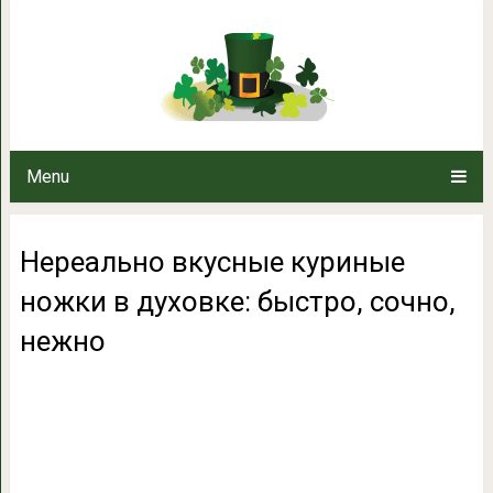
Нереально вкусные куриные ножк
неж
Menu
Нереально вкусные куриные
ножки в духовке: быстро, сочно,
нежно