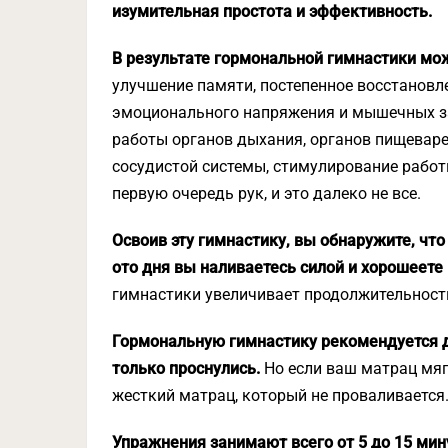
изумительная простота и эффективность.
В результате гормональной гимнастики мо
улучшение памяти, постепенное восстановле
эмоционального напряжения и мышечных за
работы органов дыхания, органов пищеваре
сосудистой системы, стимулирование работ
первую очередь рук, и это далеко не все.
Освоив эту гимнастику, вы обнаружите, что
ото дня вы наливаетесь силой и хорошеете
гимнастики увеличивает продолжительность
Гормональную гимнастику рекомендуется де
только проснулись.
Но если ваш матрац мягк
жесткий матрац, который не проваливается
Упражнения занимают всего от 5 до 15 мин