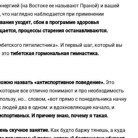
нергией (на Востоке ее называют Праной) и вашей
то, что наглядно наблюдается при применении
вания уходят, сбои в программе здоровья
щается, процессы старения останавливаются.
ибетского пятилистника». И первый шаг, который вы
— это
тибетская гормональная гимнастика.
можно назвать «антиспортивное поведение».
Это
 которые все отлично понимают и про необходимость
 пользу, но… словом, «вот прямо с понедельника начну
х людей два в одном: и вдохновляющее начало, и
тиспортивных. И причину знаю, почему я такая.
ень скучное занятие.
Как будто баржу тянешь, а куда