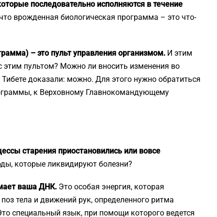
оторые последовательно исполняются в течение
что врожденная биологическая программа – это что-
рамма) – это пульт управления организмом.
И этим
с этим пультом? Можно ли вносить изменения во
Тибете доказали: можно. Для этого нужно обратиться
рограммы, к Верховному Главнокомандующему
цессы старения приостановились или вовсе
оды, которые ликвидируют болезни?
имает ваша ДНК.
Это особая энергия, которая
оз тела и движений рук, определенного ритма
то специальный язык, при помощи которого ведется