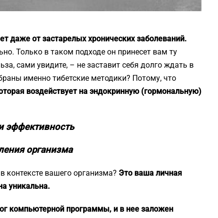
ет даже от застарелых хронических заболеваний.
но. Только в таком подходе он принесет вам ту
ьза, сами увидите, – не заставит себя долго ждать в
браны именно тибетские методики? Потому, что
которая воздействует на эндокринную (гормональную)
 и эффективность
вления организма
 в контексте вашего организма?
Это ваша личная
на уникальна.
ог компьютерной программы, и в нее заложен