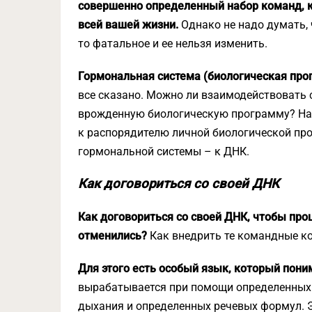
совершенно определенный набор команд, к
всей вашей жизни.
Однако не надо думать, 
то фатальное и ее нельзя изменить.
Гормональная система (биологическая прог
все сказано. Можно ли взаимодействовать 
врожденную биологическую программу? На 
к распорядителю личной биологической п
гормональной системы – к ДНК.
Как договориться со своей ДНК
Как договориться со своей ДНК, чтобы про
отменились?
Как внедрить те командные к
Для этого есть особый язык, который пон
вырабатывается при помощи определенных п
дыхания и определенных речевых формул. Э