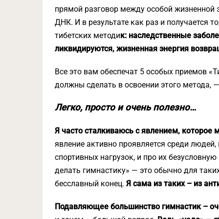
прямой разговор между особой жизненной э
ДНК. И в результате как раз и получается 
тибетских методи
к: наследственные заболе
ликвидируются, жизненная энергия возвра
Все это вам обеспечат 5 особых приемов «Т
должны сделать в освоении этого метода, 
Легко, просто и очень полезно…
Я часто сталкиваюсь с явлением, которое 
явление активно проявляется среди людей,
спортивных нагрузок, и про их безусловную
делать гимнастику» — это обычно для таки
бесславный конец.
Я сама из таких – из ан
Подавляющее большинство гимнастик – оч