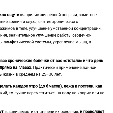
жно ощутить:
прилив жизненной энергии, заметное
ние зрения и слуха, снятие хронического
жимов в теле, улучшение умственной концентрации,
ния, значительное улучшение работы сердечно-
ы лимфатической системы, укрепление мышц, в
 все хронические болячки от вас «отстали» и что день
 прямо на глазах
. Практически применение данной
 жизни в среднем на 25–30 лет.
лать каждое утро (до 6 часов), лежа в постели, как
ий, то лучше переместиться на полу на коврик или на
.
ут
, в зависимости от степени их освоения,
и позволяют