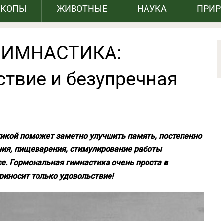
СКОПЫ
ЖИВОТНЫЕ
НАУКА
ПРИ
ГИМНАСТИКА:
ствие и безупречная
икой поможет заметно улучшить память, постепенно
ания, пищеварения, стимулирование работы
се. Гормональная гимнастика очень проста в
приносит только удовольствие!