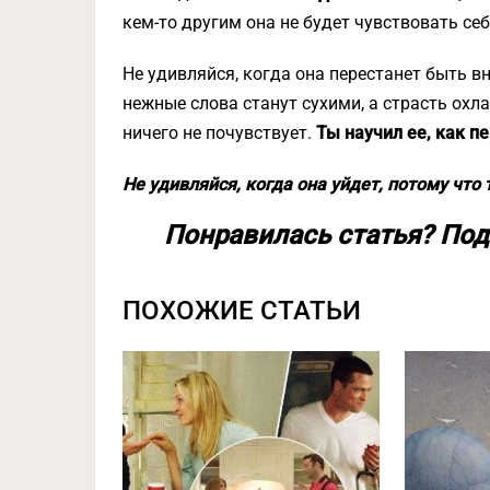
кем-то другим она не будет чувствовать се
Не удивляйся, когда она перестанет быть в
нежные слова станут сухими, а страсть охла
ничего не почувствует.
Ты научил ее, как п
Не удивляйся, когда она уйдет, потому что
Понравилась статья? Под
ПОХОЖИЕ СТАТЬИ