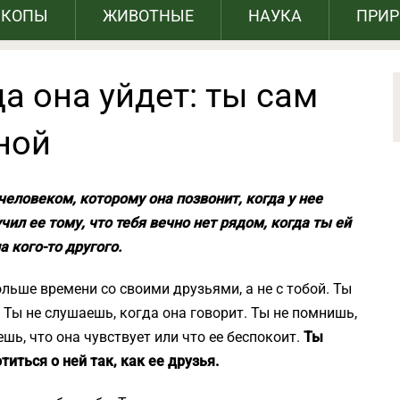
СКОПЫ
ЖИВОТНЫЕ
НАУКА
ПРИ
да она уйдет: ты сам
ной
человеком, которому она позвонит, когда у нее
чил ее тому, что тебя вечно нет рядом, когда ты ей
а кого-то другого.
ольше времени со своими друзьями, а не с тобой. Ты
. Ты не слушаешь, когда она говорит. Ты не помнишь,
шь, что она чувствует или что ее беспокоит.
Ты
титься о ней так, как ее друзья.