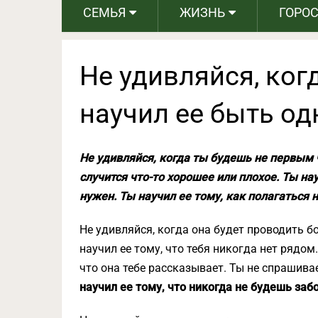
СЕМЬЯ
ЖИЗНЬ
ГОРО
Не удивляйся, ког
научил ее быть од
Не удивляйся, когда ты будешь не первым 
случится что-то хорошее или плохое. Ты нау
нужен. Ты научил ее тому, как полагаться н
Не удивляйся, когда она будет проводить б
научил ее тому, что тебя никогда нет рядом
что она тебе рассказывает. Ты не спрашивае
научил ее тому, что никогда не будешь забо