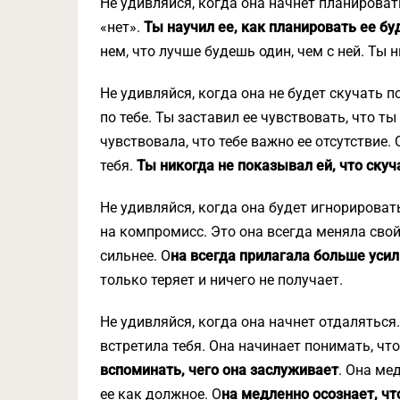
Не удивляйся, когда она начнет планировать
«нет».
Ты научил ее, как планировать ее бу
нем, что лучше будешь один, чем с ней. Ты 
Не удивляйся, когда она не будет скучать по
по тебе. Ты заставил ее чувствовать, что ты
чувствовала, что тебе важно ее отсутствие. 
тебя.
Ты никогда не показывал ей, что скуча
Не удивляйся, когда она будет игнорировать
на компромисс. Это она всегда меняла свой
сильнее. О
на всегда прилагала больше усили
только теряет и ничего не получает.
Не удивляйся, когда она начнет отдаляться
встретила тебя. Она начинает понимать, чт
вспоминать, чего она заслуживает
. Она ме
ее как должное. О
на медленно осознает, чт