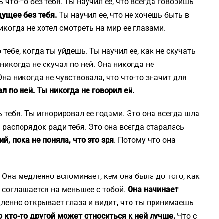
 что-то без тебя. Ты научил ее, что всегда говоришь
дущее без тебя.
Ты научил ее, что не хочешь быть в
никогда не хотел смотреть на мир ее глазами.
 тебе, когда ты уйдешь. Ты научил ее, как не скучать
 никогда не скучал по ней. Она никогда не
Она никогда не чувствовала, что что-то значит для
л по ней. Ты никогда не говорил ей.
 тебя. Ты игнорировал ее годами. Это она всегда шла
 распорядок ради тебя. Это она всегда старалась
й, пока не поняла, что это зря
. Потому что она
. Она медленно вспоминает, кем она была до того, как
о соглашается на меньшее с тобой.
Она начинает
дленно открывает глаза и видит, что ты принимаешь
о кто-то другой может относиться к ней лучше.
Что с