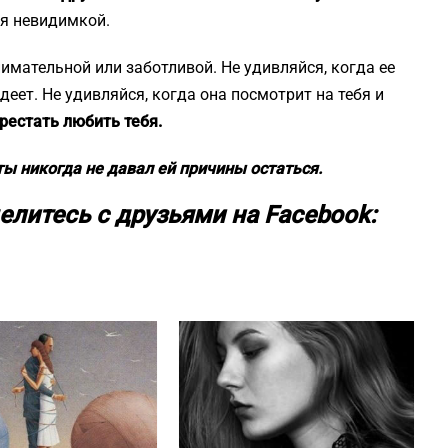
бя невидимкой.
нимательной или заботливой. Не удивляйся, когда ее
деет. Не удивляйся, когда она посмотрит на тебя и
ерестать любить тебя.
 ты никогда не давал ей причины остаться.
елитесь с друзьями на Facebook: