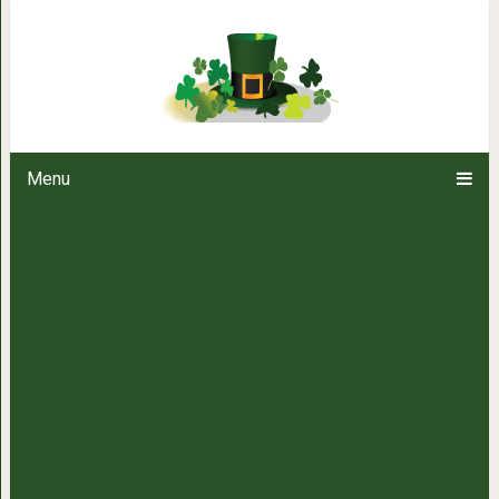
10 волшебных фраз, которыми
любого мужчину. Просто не заб
что
Menu