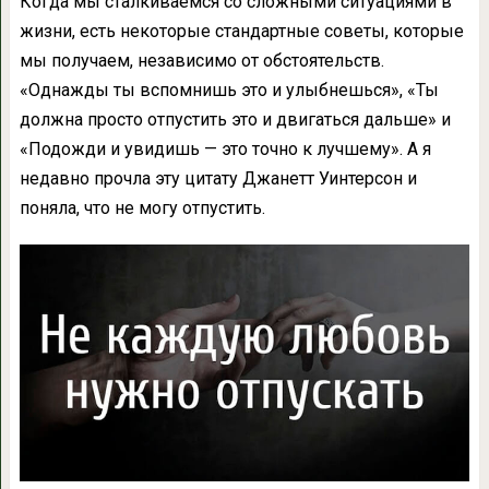
Когда мы сталкиваемся со сложными ситуациями в
жизни, есть некоторые стандартные советы, которые
мы получаем, независимо от обстоятельств.
«Однажды ты вспомнишь это и улыбнешься», «Ты
должна просто отпустить это и двигаться дальше» и
«Подожди и увидишь — это точно к лучшему». А я
недавно прочла эту цитату Джанетт Уинтерсон и
поняла, что не могу отпустить.