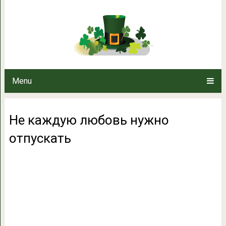
Не каждую любовь 
Menu
Не каждую любовь нужно
отпускать