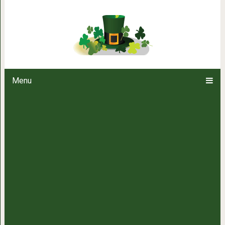
3 секрета и любое же
Menu