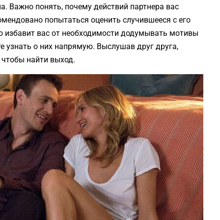
а. Важно понять, почему действий партнера вас
омендовано попытаться оценить случившееся с его
Это избавит вас от необходимости додумывать мотивы
е узнать о них напрямую. Выслушав друг друга,
 чтобы найти выход.