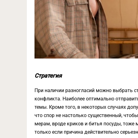
Стратегия
При наличии разногласий можно выбрать ст
конфликта. Наиболее оптимально отправить
темы. Кроме того, в некоторых случаях доп
что спор не настолько существенный, чтобы
мерам, вроде криков и битья посуды, тоже м
только если причина действительно серьезн