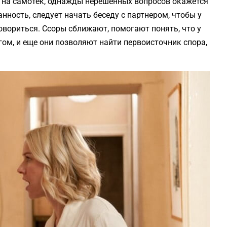
 на самотек, однажды нерешенных вопросов окажется
нность, следует начать беседу с партнером, чтобы у
вориться. Ссоры сближают, помогают понять, что у
гом, и еще они позволяют найти первоисточник спора,