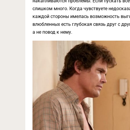
накапливаются проблемы. Если пускать все
слишком много. Когда чувствуете недосказа
каждой стороны имелась возможность выго
влюбленных есть глубокая связь друг с дру
а не повод к нему.