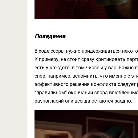
Поведение
В ходе ссоры нужно придерживаться некото
К примеру, не стоит сразу критиковать парт
есть у каждого, в том числе и у вас. Важн
спор, например, вспомнить, что именно с э
эффективного решения конфликта следует 
“правильном” окончании спора влюбленные
разногласий они всегда остаются заодно.