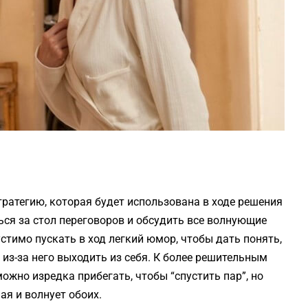
ратегию, которая будет использована в ходе решения
ся за стол переговоров и обсудить все волнующие
устимо пускать в ход легкий юмор, чтобы дать понять,
 из-за него выходить из себя. К более решительным
ожно изредка прибегать, чтобы “спустить пар”, но
ая и волнует обоих.