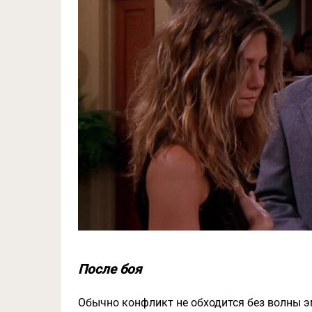
После боя
Обычно конфликт не обходится без волны эм