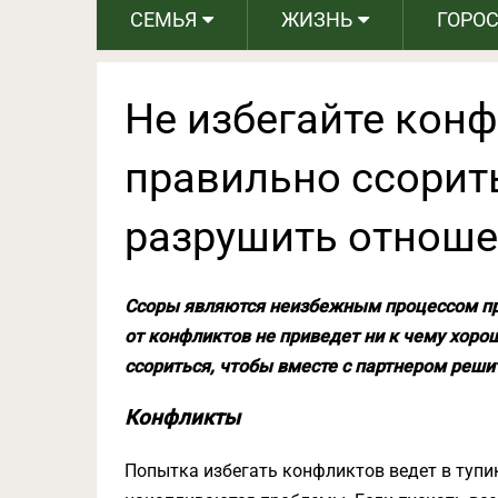
СЕМЬЯ
ЖИЗНЬ
ГОРО
Не избегайте конф
правильно ссорить
разрушить отноше
Ссоры являются неизбежным процессом пр
от конфликтов не приведет ни к чему хоро
ссориться, чтобы вместе с партнером реши
Конфликты
Попытка избегать конфликтов ведет в тупи