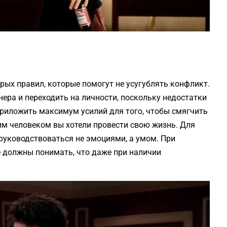
рых правил, которые помогут не усугублять конфликт.
нера и переходить на личности, поскольку недостатки
о приложить максимум усилий для того, чтобы смягчить
тим человеком вы хотели провести свою жизнь. Для
руководствоваться не эмоциями, а умом. При
 должны понимать, что даже при наличии