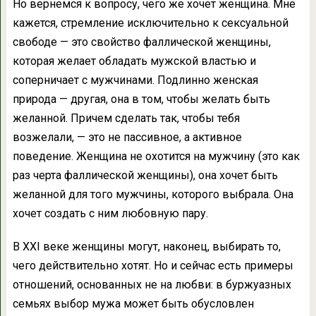
Но вернемся к вопросу, чего же хочет женщина. Мне
кажется, стремление исключительно к сексуальной
свободе — это свойство фаллической женщины,
которая желает обладать мужской властью и
соперничает с мужчинами. Подлинно женская
природа — другая, она в том, чтобы желать быть
желанной. Причем сделать так, чтобы тебя
возжелали, — это не пассивное, а активное
поведение. Женщина не охотится на мужчину (это как
раз черта фаллической женщины), она хочет быть
желанной для того мужчины, которого выбрала. Она
хочет создать с ним любовную пару.
В XXI веке женщины могут, наконец, выбирать то,
чего действительно хотят. Но и сейчас есть примеры
отношений, основанных не на любви: в буржуазных
семьях выбор мужа может быть обусловлен