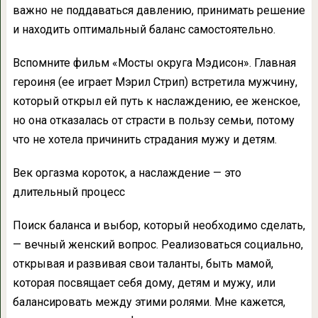
важно не поддаваться давлению, принимать решение
и находить оптимальный баланс самостоятельно.
Вспомните фильм «Мосты округа Мэдисон». Главная
героиня (ее играет Мэрил Стрип) встретила мужчину,
который открыл ей путь к наслаждению, ее женское,
но она отказалась от страсти в пользу семьи, потому
что не хотела причинить страдания мужу и детям.
Век оргазма короток, а наслаждение — это
длительный процесс
Поиск баланса и выбор, который необходимо сделать,
— вечный женский вопрос. Реализоваться социально,
открывая и развивая свои таланты, быть мамой,
которая посвящает себя дому, детям и мужу, или
балансировать между этими ролями. Мне кажется,