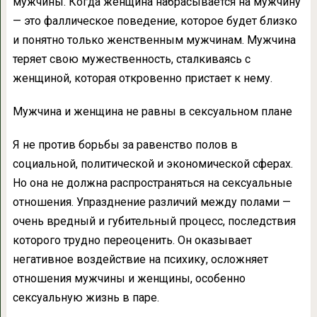
мужчины. Когда женщина набрасывается на мужчину
— это фаллическое поведение, которое будет близко
и понятно только женственным мужчинам. Мужчина
теряет свою мужественность, сталкиваясь с
женщиной, которая откровенно пристает к нему.
Мужчина и женщина не равны в сексуальном плане
Я не против борьбы за равенство полов в
социальной, политической и экономической сферах.
Но она не должна распространяться на сексуальные
отношения. Упразднение различий между полами —
очень вредный и губительный процесс, последствия
которого трудно переоценить. Он оказывает
негативное воздействие на психику, осложняет
отношения мужчины и женщины, особенно
сексуальную жизнь в паре.