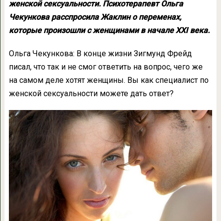
женской сексуальности. Психотерапевт Ольга
Чекункова расспросила Жаклин о переменах,
которые произошли с женщинами в начале XXI века.
Ольга Чекункова: В конце жизни Зигмунд Фрейд
писал, что так и не смог ответить на вопрос, чего же
на самом деле хотят женщины. Вы как специалист по
женской сексуальности можете дать ответ?