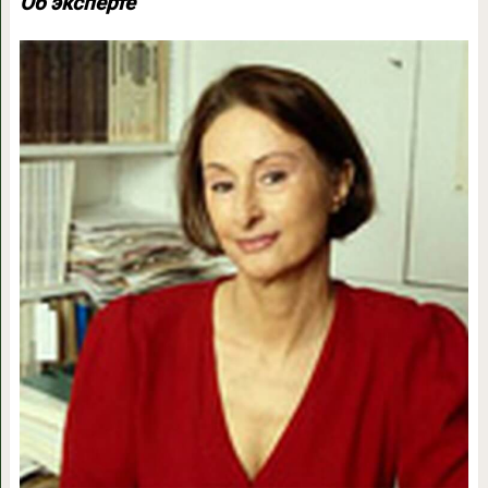
Об эксперте