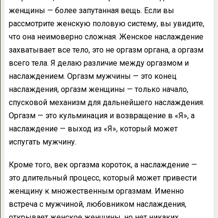
женщины — более запутанная вещь. Если вы
рассмотрите женскую половую систему, вы увидите,
что она неимоверно сложная. Женское наслаждение
захватывает все тело, это не оргазм органа, а оргазм
всего тела. Я делаю различие между оргазмом и
наслаждением. Оргазм мужчины — это конец
наслаждения, оргазм женщины — только начало,
спусковой механизм для дальнейшего наслаждения.
Оргазм — это кульминация и возвращение в «Я», а
наслаждение — выход из «Я», который может
испугать мужчину.
Кроме того, век оргазма короток, а наслаждение —
это длительный процесс, который может привести
женщину к множественным оргазмам. Именно
встреча с мужчиной, любовником наслаждения,
открывает женское женщины, но нет никаких