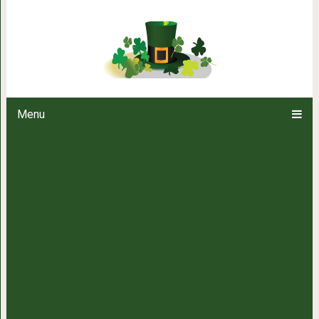
Метод домашнего ламинирования
шелк, а эффект дер
Menu