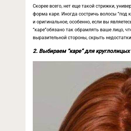
Скорее всего, нет еще такой стрижки, унив
форма каре. Иногда состричь волосы “под к
и оригинальное, особенно, если вы являете
“каре”обязано так обрамлять ваше лицо, чт
выразительной стороны, скрыть недостатки 
2. Выбираем “каре” для круглолицых