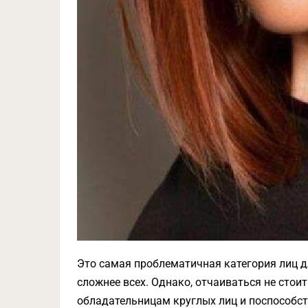
Это самая проблематичная категория лиц дл
сложнее всех. Однако, отчаиваться не сто
обладательницам круглых лиц и поспособс