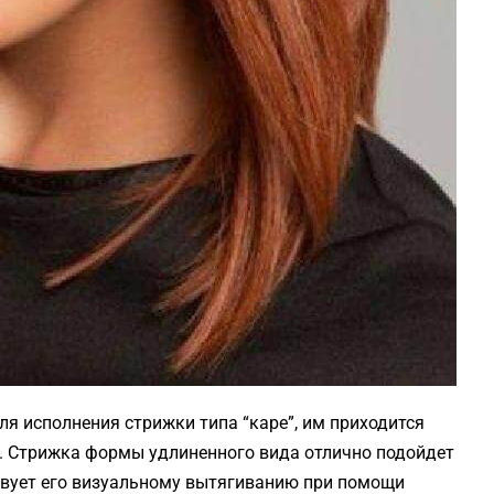
я исполнения стрижки типа “каре”, им приходится
ит. Стрижка формы удлиненного вида отлично подойдет
твует его визуальному вытягиванию при помощи