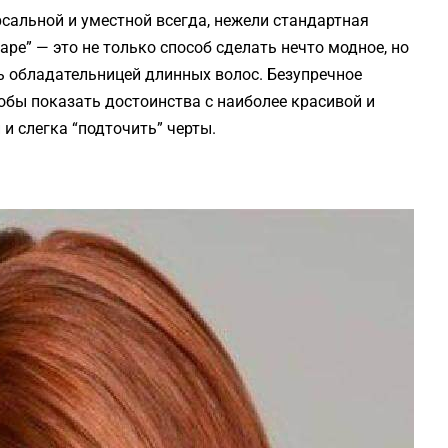
ерсальной и уместной всегда, нежели стандартная
аре” — это не только способ сделать нечто модное, но
сь обладательницей длинных волос. Безупречное
обы показать достоинства с наиболее красивой и
и слегка “подточить” черты.