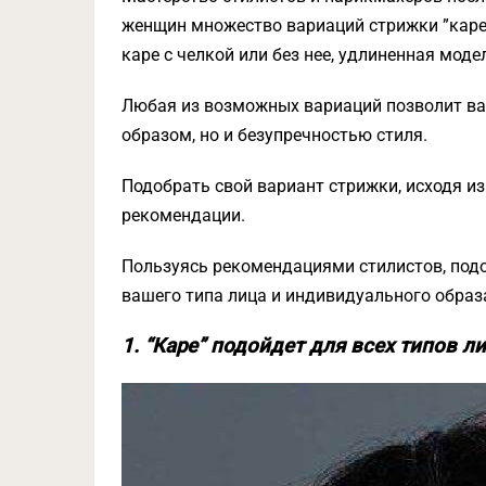
женщин множество вариаций стрижки ”каре”
каре с челкой или без нее, удлиненная моде
Любая из возможных вариаций позволит в
образом, но и безупречностью стиля.
Подобрать свой вариант стрижки, исходя из
рекомендации.
Пользуясь рекомендациями стилистов, подо
вашего типа лица и индивидуального образ
1. “Каре” подойдет для всех типов л