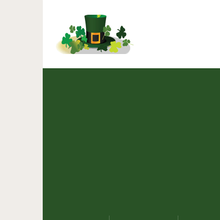
Универсальное каре: мно