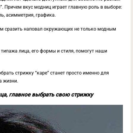
. Причем вкус модниц играет главную роль в выборе:
ль, асимметрия, графика.
ам сразить наповал окружающих не только модным
 типажа лица, его формы и стиля, помогут наши
брать стрижку “каре” станет просто именно для
а жизни.
ица, главное выбрать свою стрижку