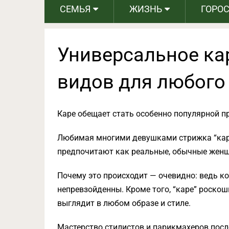
СЕМЬЯ
ЖИЗНЬ
ГОРО
Универсальное ка
видов для любого
Каре обещает стать особенно популярной пр
Любимая многими девушками стрижка “каре
предпочитают как реальные, обычные женщ
Почему это происходит — очевидно: ведь ком
непревзойденны. Кроме того, “каре” роско
выглядит в любом образе и стиле.
Мастерство стилистов и парикмахеров пос