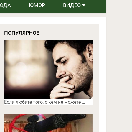
РОДА
ЮМОР
ВИДЕО
ПОПУЛЯРНОЕ
Если любите того, с кем не можете …