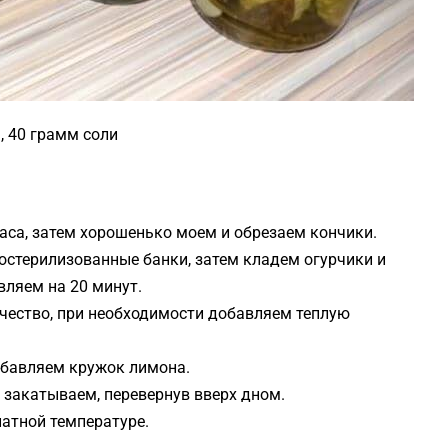
а, 40 грамм соли
аса, затем хорошенько моем и обрезаем кончики.
остерилизованные банки, затем кладем огурчики и
вляем на 20 минут.
ичество, при необходимости добавляем теплую
добавляем кружок лимона.
закатываем, перевернув вверх дном.
натной температуре.