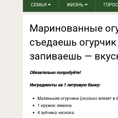
СЕМЬЯ
ЖИЗНЬ
ГОРО
Маринованные огу
съедаешь огурчик
запиваешь — вкус
Обязательно попробуйте!
Ингредиенты на 1 литровую банку:
Маленькие огурчики (сколько влезет в 
1 кружок лимона
4 зубчика чеснока