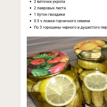
2 веточки укропа
2 лавровых листа
1 бутон гвоздики
0.5 ч ложки горчичного семени
По 3 горошины черного и душистого пе