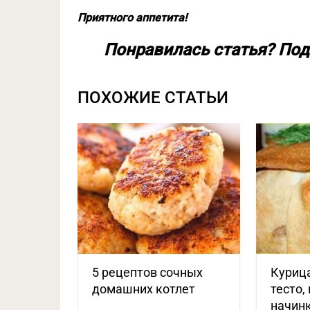
Приятного аппетита!
Понравилась статья? Под
ПОХОЖИЕ СТАТЬИ
5 рецептов сочных
Курица
домашних котлет
тесто, 
начин