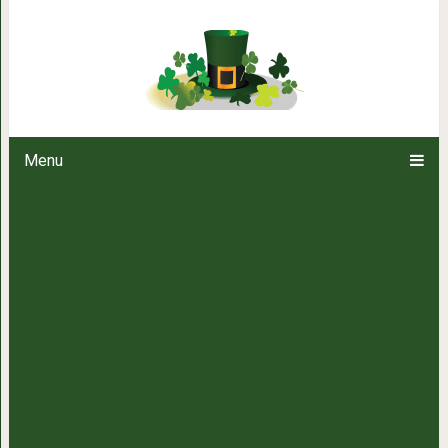
7 неочевидных ошибок, к
Menu