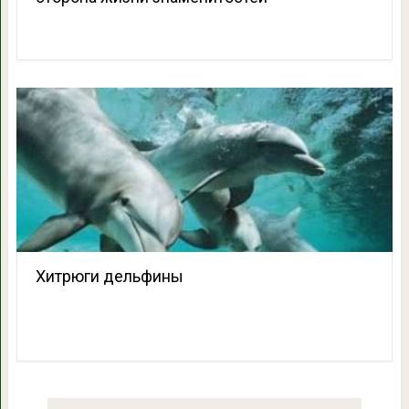
Хитрюги дельфины