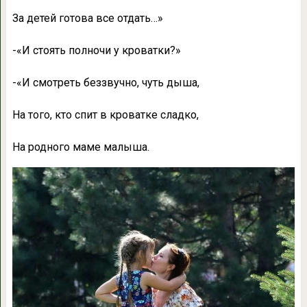
За детей готова все отдать…»
-«И стоять полночи у кроватки?»
-«И смотреть беззвучно, чуть дыша,
На того, кто спит в кроватке сладко,
На родного маме малыша.