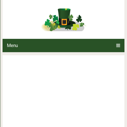
«Мама с дочкой…» Очень 
Menu