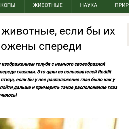
СКОПЫ
ЖИВОТНЫЕ
НАУКА
ПРИ
 животные, если бы их
ложены спереди
 с изображением голубя с немного своеобразной
ереди глазами. Это один из пользователей Reddit
птица, если бы у нее расположение глаз было как у
 пойти дальше и примерить такое расположение глаз
чилось!