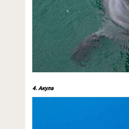
4. Акула