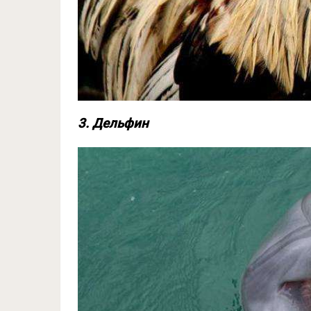
3. Дельфин