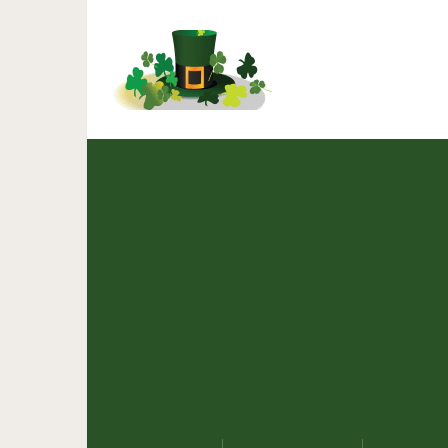
Как выглядели бы 
рас