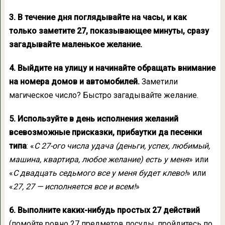
3. В течение дня поглядывайте на часы, и как
только заметите 27, показывающее минуты, сразу
загадывайте маленькое желание.
4.
Выйдите на улицу и начинайте обращать внимание
на номера домов и автомобилей.
Заметили
магическое число? Быстро загадывайте желание.
5.
Используйте в день исполнения желаний
всевозможные присказки, прибаутки да песенки
типа
: «
С 27-ого числа удача (деньги, успех, любимый,
машина, квартира, любое желание) есть у меня
» или
«
С двадцать седьмого все у меня будет клево!
» или
«
27, 27 — исполняется все и всем!
»
6. Выполните каких-нибудь простых 27 действий
(помойте ровно 27 предметов посуды, пройдитесь по