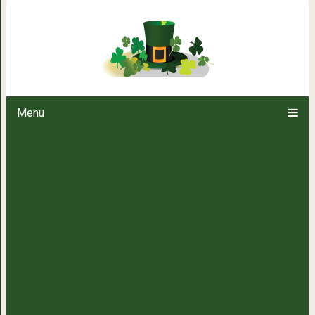
Магическое 
Menu