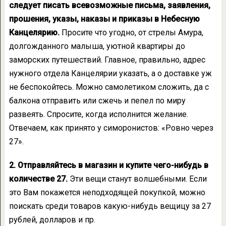
следует писать всевозможные письма, заявления,
прошения, указы, наказы и приказы в Небесную
Канцелярию.
Просите что угодно, от стрелы Амура,
долгожданного малыша, уютной квартиры до
заморских путешествий. Главное, правильно, адрес
нужного отдела Канцелярии указать, а о доставке уж
не беспокойтесь. Можно самолетиком сложить, да с
балкона отправить или сжечь и пепел по миру
развеять. Спросите, когда исполнится желание.
Отвечаем, как принято у симоронистов: «Ровно через
27».
2. Отправляйтесь в магазин и купите чего-нибудь в
количестве 27.
Эти вещи станут волшебными. Если
это Вам покажется неподходящей покупкой, можно
поискать среди товаров какую-нибудь вещицу за 27
рублей, долларов и пр.