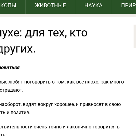
СКОПЫ
ЖИВОТНЫЕ
НАУКА
ПРИ
ухе: для тех, кто
ругих.
оваться.
ые любят поговорить о том, как все плохо, как много
 страдают.
аоборот, видят вокруг хорошее, и привносят в свою
ь и позитив.
твительности очень точно и лаконично говорится в
ть: