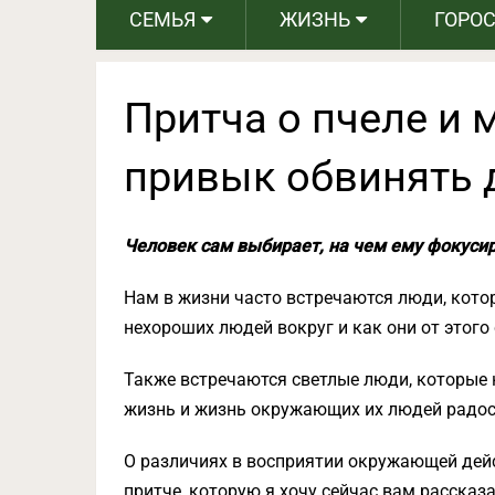
СЕМЬЯ
ЖИЗНЬ
ГОРО
Притча о пчеле и м
привык обвинять д
Человек сам выбирает, на чем ему фокусир
Нам в жизни часто встречаются люди, котор
нехороших людей вокруг и как они от этого
Также встречаются светлые люди, которые н
жизнь и жизнь окружающих их людей радост
О различиях в восприятии окружающей дейс
притче, которую я хочу сейчас вам рассказа