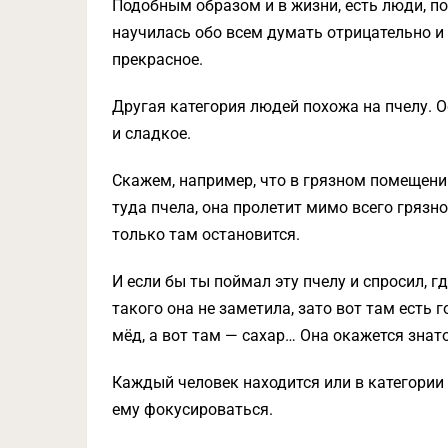
Подобным образом и в жизни, есть люди, по
научилась обо всем думать отрицательно и 
прекрасное.
Другая категория людей похожа на пчелу. 
и сладкое.
Скажем, например, что в грязном помещении,
туда пчела, она пролетит мимо всего грязног
только там остановится.
И если бы ты поймал эту пчелу и спросил, г
такого она не заметила, зато вот там есть 
мёд, а вот там — сахар… Она окажется знат
Каждый человек находится или в категории 
ему фокусироваться.