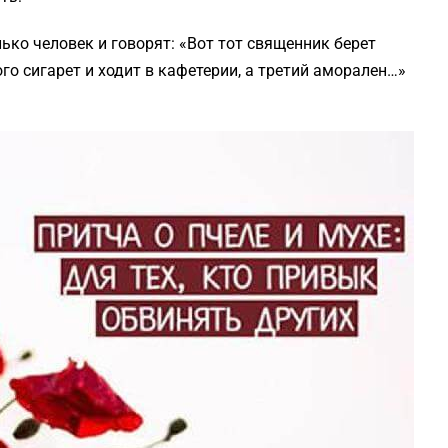
ко человек и говорят: «Вот тот священник берет
ого сигарет и ходит в кафетерии, а третий аморален…»