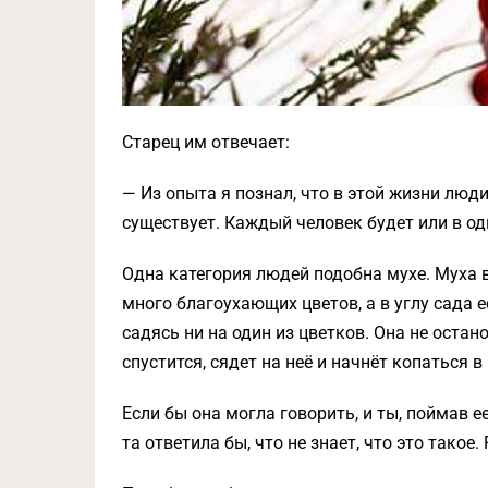
Старец им отвечает:
— Из опыта я познал, что в этой жизни люди
существует. Каждый человек будет или в одн
Одна категория людей подобна мухе. Муха вс
много благоухающих цветов, а в углу сада е
садясь ни на один из цветков. Она не остано
спустится, сядет на неё и начнёт копаться в 
Если бы она могла говорить, и ты, поймав ее,
та ответила бы, что не знает, что это такое.