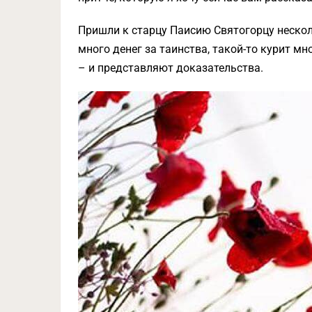
Пришли к старцу Паисию Святогорцу несколь
много денег за таинства, такой-то курит мн
– и представляют доказательства.