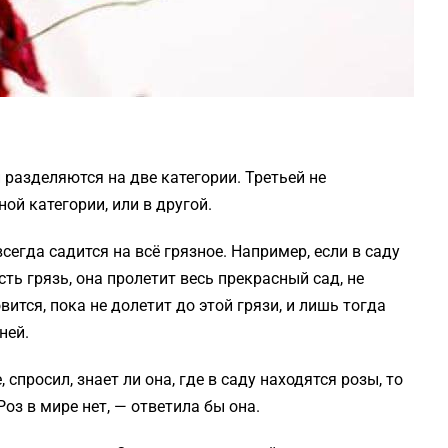
 разделяются на две категории. Третьей не
ой категории, или в другой.
егда садится на всё грязное. Например, если в саду
сть грязь, она пролетит весь прекрасный сад, не
вится, пока не долетит до этой грязи, и лишь тогда
ней.
 спросил, знает ли она, где в саду находятся розы, то
 Роз в мире нет, — ответила бы она.