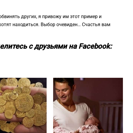
бвинять других, я привожу им этот пример и
 хотят находиться. Выбор очевиден… Счастья вам
елитесь с друзьями на Facebook: