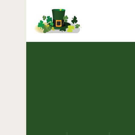
Притча о пчеле и мухе: