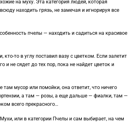
хожие на муху. Эта категория людей, которая
всюду находить грязь, не замечая и игнорируя все
Особенность пчелы — находить и садиться на красивое
 кто-то в углу поставил вазу с цветком. Если залетит
о и не сядет до тех пор, пока не найдет цветок и
де там мусор или помойки, она ответит, что ничего
гортензии, а там — розы, а еще дальше — фиалки, там —
оком всего прекрасного…
Мухи, или в категории Пчелы и сам выбирает, на чем