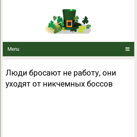
Люди бросают не работу, они 
Menu
Люди бросают не работу, они
уходят от никчемных боссов