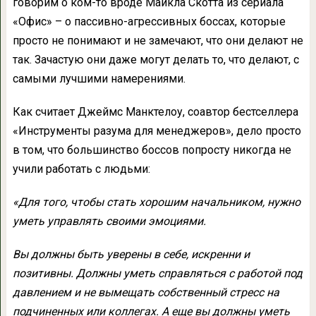
говорим о ком-то вроде Майкла Скотта из сериала
«Офис» – о пассивно-агрессивных боссах, которые
просто не понимают и не замечают, что они делают не
так. Зачастую они даже могут делать то, что делают, с
самыми лучшими намерениями.
Как считает Джеймс Манктелоу, соавтор бестселлера
«Инструменты разума для менеджеров», дело просто
в том, что большинство боссов попросту никогда не
учили работать с людьми:
«Для того, чтобы стать хорошим начальником, нужно
уметь управлять своими эмоциями.
Вы должны быть уверены в себе, искренни и
позитивны. Должны уметь справляться с работой под
давлением и не вымещать собственный стресс на
подчиненных или коллегах. А еще вы должны уметь