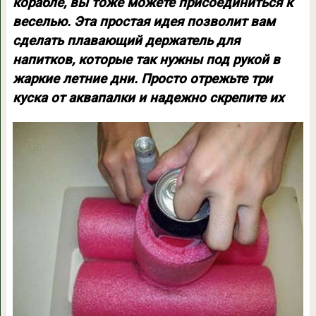
корабле, вы тоже можете присоединиться к
веселью. Эта простая идея позволит вам
сделать плавающий держатель для
напитков, которые так нужны под рукой в
жаркие летние дни. Просто отрежьте три
куска от аквапалки и надежно скрепите их