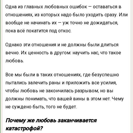
Одна из главных любовных ошибок — оставаться в
отношениях, из которых надо было уходить сразу. Или
вообще не начинать их — уж точно не дожидаться,
пока всё покатится под откос.
Однако эти отношения и не должны были длиться
вечно. Их ценность в другом: научить нас, что такое
любовь.
Все мы были в таких отношениях, где безуспешно
пытались залечить раны и приложить все усилия,
чтобы любовь не закончилась разрывом; но вы
должны понимать, что вашей вины в этом нет. Чему
не суждено быть, того не будет.
Почему же любовь заканчивается
катастрофой?