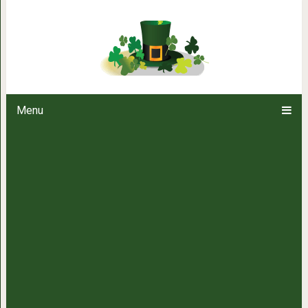
Любовь всей твоей жизни при
ошибки тво
Menu