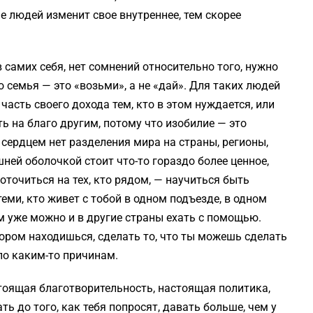
 людей изменит свое внутреннее, тем скорее
 самих себя, нет сомнений относительно того, нужно
о семья — это «возьми», а не «дай». Для таких людей
часть своего дохода тем, кто в этом нуждается, или
ть на благо другим, потому что изобилие — это
 сердцем нет разделения мира на страны, регионы,
шней оболочкой стоит что-то гораздо более ценное,
оточиться на тех, кто рядом, — научиться быть
ми, кто живет с тобой в одном подъезде, в одном
том уже можно и в другие страны ехать с помощью.
тором находишься, сделать то, что ты можешь сделать
 по каким-то причинам.
тоящая благотворительность, настоящая политика,
ь до того, как тебя попросят, давать больше, чем у