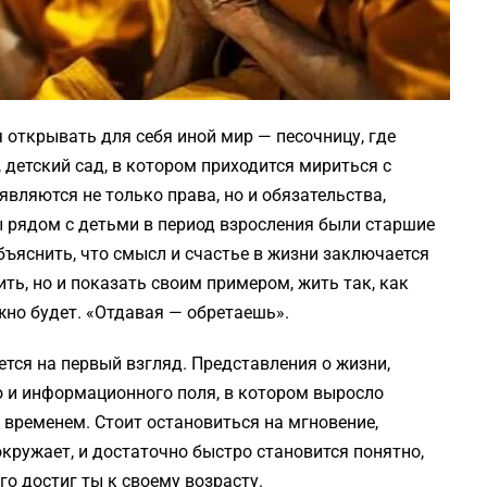
 открывать для себя иной мир — песочницу, где
детский сад, в котором приходится мириться с
являются не только права, но и обязательства,
ы рядом с детьми в период взросления были старшие
бъяснить, что смысл и счастье в жизни заключается
ить, но и показать своим примером, жить так, как
ужно будет. «Отдавая — обретаешь».
ется на первый взгляд. Представления о жизни,
 и информационного поля, в котором выросло
 временем. Стоит остановиться на мгновение,
окружает, и достаточно быстро становится понятно,
го достиг ты к своему возрасту.