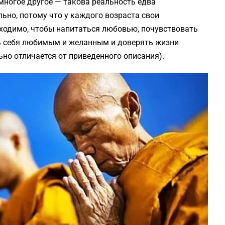
 многое другое — такова реальность едва
ьно, потому что у каждого возраста свои
бходимо, чтобы напитаться любовью, почувствовать
ть себя любимым и желанным и доверять жизни
ьно отличается от приведенного описания).