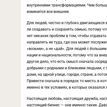
внутренними трансформациями. Чем больше
изменится все внешнее.
Для людей, честно и глубоко двигающихся в
ли создавать и сохранять семью, потому чт
нет никаких проблем в том, чтобы отдавать 
направлять ее туда, где она может послужи
«возьми», а не «дай». Для людей с большим
нации и национальности, потому что за вне
другое дело, что есть смысл сначала сосред
добрыми с родными и близкими людьми, с те
доме, на одной улице, городе, стране, а по
Привести сначала в порядок то место, в ко
именно в тех условиях, в которых оказался
Настоящая любовь, настоящая дружба, нас
настоящий бизнес — они именно такие. Дават