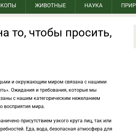
СКОПЫ
ЖИВОТНЫЕ
НАУКА
ПРИ
а то, чтобы просить,
юдьми и окружающим миром связана с нашими
ыть». Ожидания и требования, которые мы
язаны с нашим категорическим нежеланием
о восприятия мира.
аничено присутствием узкого круга лиц, так или
ребностей. Еда, вода, безопасная атмосфера для