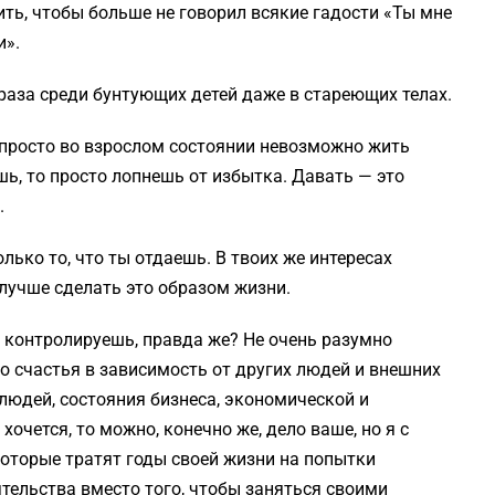
ть, чтобы больше не говорил всякие гадости «Ты мне
и».
раза среди бунтующих детей даже в стареющих телах.
, просто во взрослом состоянии невозможно жить
шь, то просто лопнешь от избытка. Давать — это
.
ько то, что ты отдаешь. В твоих же интересах
 лучше сделать это образом жизни.
ы контролируешь, правда же? Не очень разумно
о счастья в зависимость от других людей и внешних
людей, состояния бизнеса, экономической и
хочется, то можно, конечно же, дело ваше, но я с
оторые тратят годы своей жизни на попытки
тельства вместо того, чтобы заняться своими