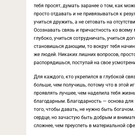
тебя просят, думать заранее о том, как мож
просто отдавать и не привязываться к резул
учиться дружить, а не сетовать на отсутств
Осознавать связь и причастность ко всему 
глубоко, учиться сотрудничать, учиться до
становишься дающим, то вокруг тебя начин
же людей. Никаких лишних вопросов, просто
распорядишься, поступай на свое усмотрени
Для каждого, кто укрепился в глубокой связ
больше, чем получишь, потому что в этой и
проявлять лучшее, чем наделила тебя жизнь
благодарным. Благодарность — основа для т
того, чтобы давать, не нужно быть богачо
сердце, но зачастую быть добрым и внимат
сложнее, чем преуспеть в материальной сфе