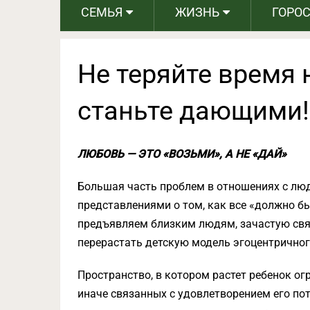
СЕМЬЯ
ЖИЗНЬ
ГОРО
Не теряйте время н
станьте дающими!
ЛЮБОВЬ — ЭТО «ВОЗЬМИ», А НЕ «ДАЙ»
Большая часть проблем в отношениях с л
представлениями о том, как все «должно б
предъявляем близким людям, зачастую св
перерастать детскую модель эгоцентричног
Пространство, в котором растет ребенок огр
иначе связанных с удовлетворением его пот