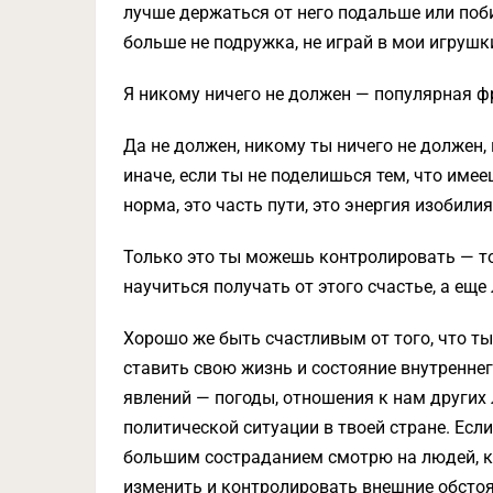
лучше держаться от него подальше или поби
больше не подружка, не играй в мои игрушк
Я никому ничего не должен — популярная ф
Да не должен, никому ты ничего не должен
иначе, если ты не поделишься тем, что имее
норма, это часть пути, это энергия изобилия
Только это ты можешь контролировать — тол
научиться получать от этого счастье, а еще
Хорошо же быть счастливым от того, что т
ставить свою жизнь и состояние внутреннег
явлений — погоды, отношения к нам других 
политической ситуации в твоей стране. Если 
большим состраданием смотрю на людей, к
изменить и контролировать внешние обстоя