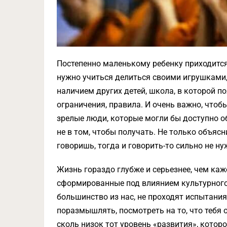
Постепенно маленькому ребенку приходится
нужно учиться делиться своими игрушками, 
наличием других детей, школа, в которой по
ограничения, правила. И очень важно, чтоб
зрелые люди, которые могли бы доступно о
не в том, чтобы получать. Не только объясн
говоришь, тогда и говорить-то сильно не н
Жизнь гораздо глубже и серьезнее, чем каж
сформированные под влиянием культурного
большинство из нас, не проходят испытания
поразмышлять, посмотреть на то, что тебя 
сколь низок тот уровень «развития», которо