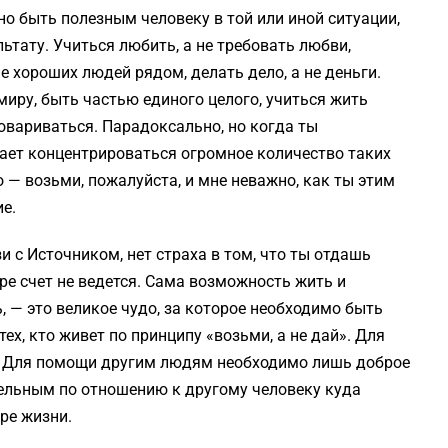
но быть полезным человеку в той или иной ситуации,
ьтату. Учиться любить, а не требовать любви,
ие хороших людей рядом, делать дело, а не деньги.
миру, быть частью единого целого, учиться жить
говариваться. Парадоксально, но когда ты
ает концентрироваться огромное количество таких
 — возьми, пожалуйста, и мне неважно, как ты этим
е.
и с Источником, нет страха в том, что ты отдашь
гре счет не ведется. Сама возможность жить и
, — это великое чудо, за которое необходимо быть
ех, кто живет по принципу «возьми, а не дай». Для
м. Для помощи другим людям необходимо лишь доброе
ельным по отношению к другому человеку куда
ре жизни.