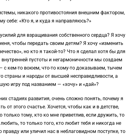
системы, никакого противостояния внешним фактором,
у себе: «Кто я, и куда я направляюсь?»
 усилий для взращивания собственного сердца? Я хочу
 меня, чтобы передать своим детям? Я хочу «изменить
ечество», но кто я такой-то? Что я сделал хотя бы для
ей внутренней пустоты и негармоничности мы создаем
с кем-то воюем, что-то кому-то доказываем, тычем
то страны и народы от высшей несправедливости, а
шую игру под названием — «хочу» и «дай»?
них стадиях развития, очень сложно понять, почему я
ь от этого счастье. Хочется, чтобы как и в детстве,
о только тому, кто ко мне приветлив, если дружить, то
 любить, то только того, кто любит тебя и никогда не
ю правду или уличил нас в неблаговидном поступке, то