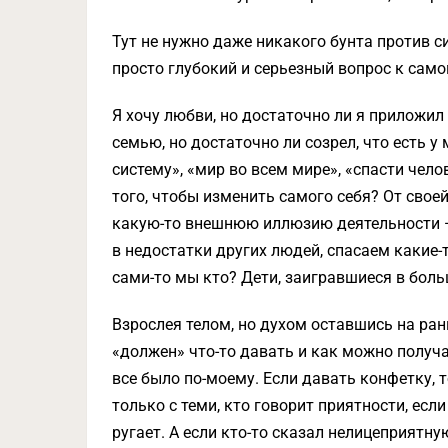
Тут не нужно даже никакого бунта против 
просто глубокий и серьезный вопрос к самом
Я хочу любви, но достаточно ли я приложил
семью, но достаточно ли созрел, что есть у
систему», «мир во всем мире», «спасти челов
того, чтобы изменить самого себя? От сво
какую-то внешнюю иллюзию деятельности — 
в недостатки других людей, спасаем какие-
сами-то мы кто? Дети, заигравшиеся в боль
Взрослея телом, но духом оставшись на ран
«должен» что-то давать и как можно получат
все было по-моему. Если давать конфетку, т
только с теми, кто говорит приятности, если
ругает. А если кто-то сказал нелицеприятну