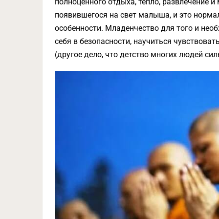
полноценного отдыха, тепло, развлечение и
появившегося на свет малыша, и это нормал
особенности. Младенчество для того и нео
себя в безопасности, научиться чувствова
(другое дело, что детство многих людей сил