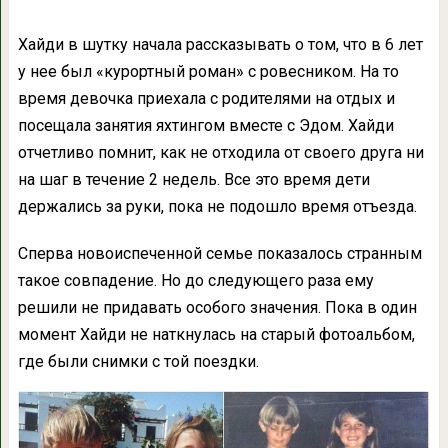
Хайди в шутку начала рассказывать о том, что в 6 лет
у нее был «курортный роман» с ровесником. На то
время девочка приехала с родителями на отдых и
посещала занятия яхтингом вместе с Эдом. Хайди
отчетливо помнит, как не отходила от своего друга ни
на шаг в течение 2 недель. Все это время дети
держались за руки, пока не подошло время отъезда.
Сперва новоиспеченной семье показалось странным
такое совпадение. Но до следующего раза ему
решили не придавать особого значения. Пока в один
момент Хайди не наткнулась на старый фотоальбом,
где были снимки с той поездки.