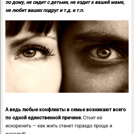
по дому, не сидит с детьми, не ездит к вашей маме,
не любит ваших подруг и т.д. и т.п.
А ведь любые конфликты в семье возникают всего
по одной единственной причине.
Стоит её
искоренить — как жить станет гораздо проще и
веселей!