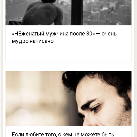
«НЕженатый мужчина после 30» — очень
мудро написано
Если любите того, с кем не можете быть