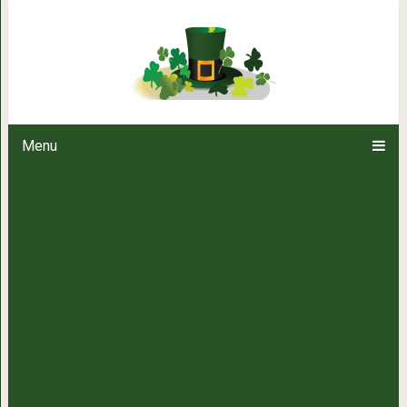
Всего 1 вещь, которая способна
Menu