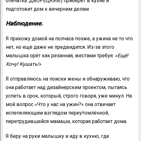
опечатка: ДВОРЕЦКИЙ) приберёт в кухне и
подготовит дом к вечерним делам.
Наблюдение.
Я прихожу домой на полчаса позже, а ужина не то что
нет, но ещё даже не предвидится. Из-за этого
малышка орёт как резанная, жестами требуя:
«Ещё!
Хочу! Кушать!»
Я отправляюсь на поиски жены и обнаруживаю, что
она работает над дизайнерским проектом, пытаясь
успеть в срок, который, строго говоря, уже минул. На
мой вопрос «Что у нас на ужин?» она отвечает
испепеляющим взглядом переутомлённой,
перетрудившейся мамаши, которая работает дома.
Я беру на руки малышку и иду в кухню, где