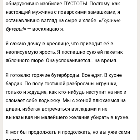
обнаруживаю изобилие ПУСТОТЫ. Поэтому, как
настоящий мужчина с поварскими замашками, я
останавливаю взгляд на сыре и хлебе.
«Горячие
бутеры!»
— восклицаю я.
Я сажаю дочку в креслице, что приводит её в
неописуемую ярость. Я поспешно сую ей пакетик
яблочного пюре. Она успокаивается… на время.
Я готовлю горячие бутерброды. Все едят. В кухне
бардак. По полу гостиной разбросаны игрушки,
только и ждущие, как кто-нибудь наступит на них и
сломает себе лодыжку. Мы с женой плюхаемся на
диван, избегая встречаться взглядами и не
выказывая ни малейшего желания убирать в кухне.
Я мог бы продолжать и продолжать, но вы уже сами