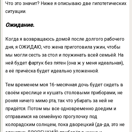
Что это значит? Ниже я описываю две гипотетических
ситуации.
Ожидание.
Когда я возвращаюсь домой после долгого рабочего
дня, я ОЖИДАЮ, что жена приготовила ужин, чтобы
мы могли сесть за стол и поужинать всей семьёй. На
ней будет фартук без пятен (она ж у меня идеальная),
а её причёска будет идеально уложенной.
Тем временем моя 16-месячная дочь будет сидеть в
своём креслице и кушать столовыми приборами, не
роняя ничего мимо рта, так что убирать за ней не
придётся. Потом мы все одновременно доедим и
отправимся на семейную прогулочку под
колорадским солнцем, пока дворецкий (да-да, это не