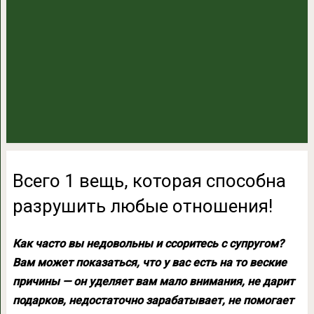
Всего 1 вещь, которая способна
разрушить любые отношения!
Как часто вы недовольны и ссоритесь с супругом?
Вам может показаться, что у вас есть на то веские
причины — он уделяет вам мало внимания, не дарит
подарков, недостаточно зарабатывает, не помогает