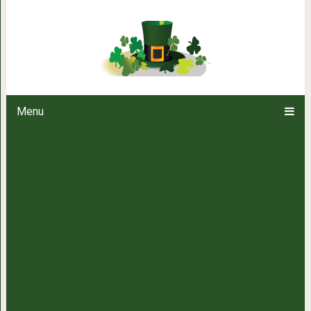
Куриные рулетики по-дом
Menu