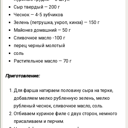
Сыр твердый — 200 г
Чеснок — 4-5 зубчиков
Зелень (петрушка, укроп, кинза) — 150 г
Майонез домашний — 50 г
Сливочное масло -100 г
перец черный молотый
соль
Растительное масло — 70 г
Приготовление:
Для фарша натираем половину сыра на терке,
добавляем мелко рубленную зелень, мелко
рубленый чеснок, сливочное масло, соль.
Отбиваем куриное филе с двух сторон, немного
присаливаем и перчим.