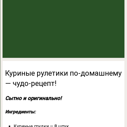
Куриные рулетики по-домашнему
— чудо-рецепт!
Сытно и оригинально!
Ингредиенты:
Куриные грудки — 8 штук