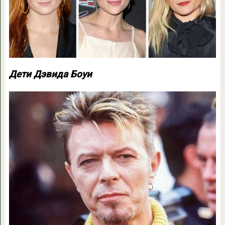
Дети Дэвида Боуи