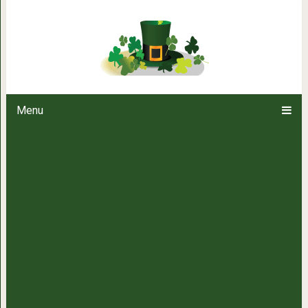
Как выглядят дети актеров с 
Дэвида Боуи —
Menu