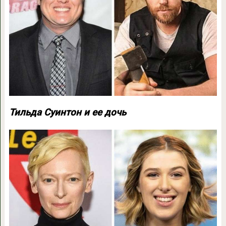
Тильда Суинтон и ее дочь