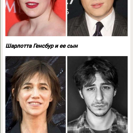
Шарлотта Генсбур и ее сын