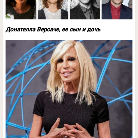
Донателла Версаче, ее сын и дочь