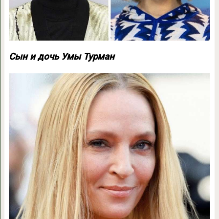
Сын и дочь Умы Турман