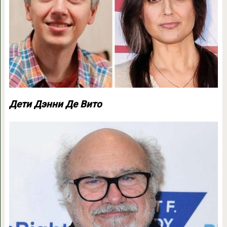
Дети Дэнни Де Вито