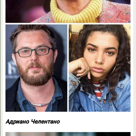
Адриано Челентано