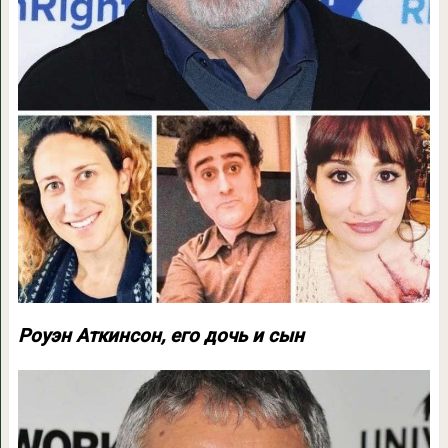
Роуэн Аткинсон, его дочь и сын