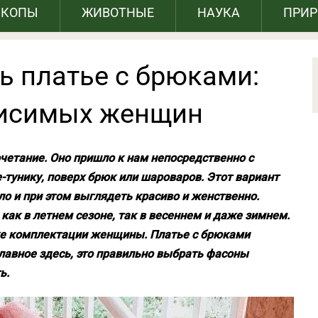
СКОПЫ
ЖИВОТНЫЕ
НАУКА
ПРИ
ь платье с брюками:
висимых женщин
очетание. Оно пришло к нам непосредственно с
-тунику, поверх брюк или шароваров. Этот вариант
ло и при этом выглядеть красиво и женственно.
как в летнем сезоне, так в весеннем и даже зимнем.
кже комплектации женщины. Платье с брюками
главное здесь, это правильно выбрать фасоны
ь.