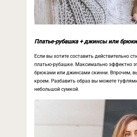
Платье-рубашка + джинсы или брюки
Если вы хотите составить действительно ст
платью-рубашке. Максимально эффектно эт
брюками или джинсами скинни. Впрочем, в
кроем. Разбавить образ вы можете туфлями
небольшой сумкой.