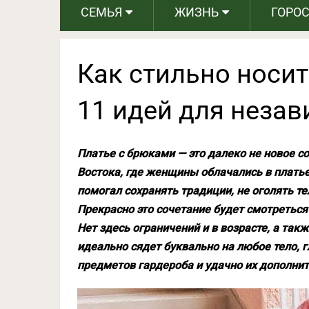
СЕМЬЯ
ЖИЗНЬ
ГОРО
Как стильно носит
11 идей для неза
Платье с брюками — это далеко не новое с
Востока, где женщины облачались в платье
помогал сохранять традиции, не оголять те
Прекрасно это сочетание будет смотреться 
Нет здесь ограничений и в возрасте, а та
идеально сядет буквально на любое тело, 
предметов гардероба и удачно их дополнит