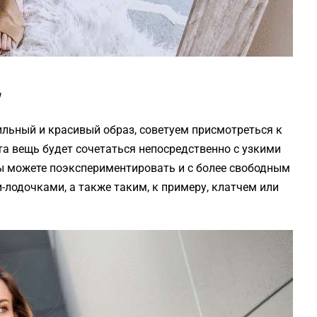
ильный и красивый образ, советуем присмотреться к
а вещь будет сочетаться непосредственно с узкими
ы можете поэкспериментировать и с более свободным
-лодочками, а также таким, к примеру, клатчем или