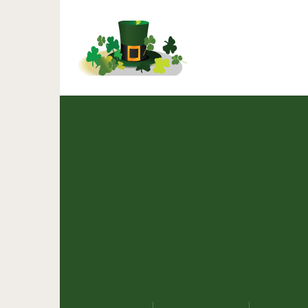
Как стильно носит
нез