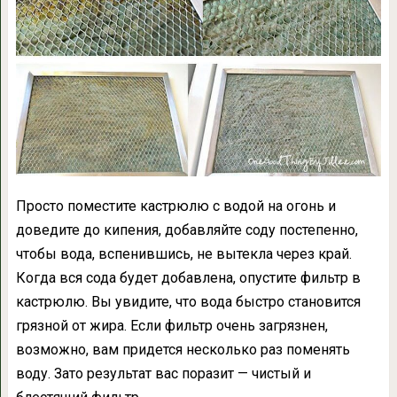
Просто поместите кастрюлю с водой на огонь и
доведите до кипения, добавляйте соду постепенно,
чтобы вода, вспенившись, не вытекла через край.
Когда вся сода будет добавлена, опустите фильтр в
кастрюлю. Вы увидите, что вода быстро становится
грязной от жира. Если фильтр очень загрязнен,
возможно, вам придется несколько раз поменять
воду. Зато результат вас поразит — чистый и