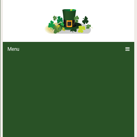
Как очистить фильтр выт
Menu