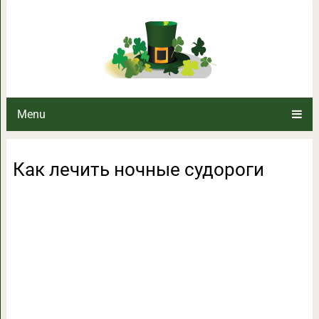
Как лечить ноч
Menu
Как лечить ночные судороги