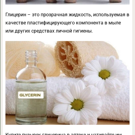
Глицерин – это прозрачная жидкость, используемая в
качестве пластифицирующего компонента в мыле
или других средствах личной гигиены.
Купите пузырек глицерина в аптеке и натирайте им