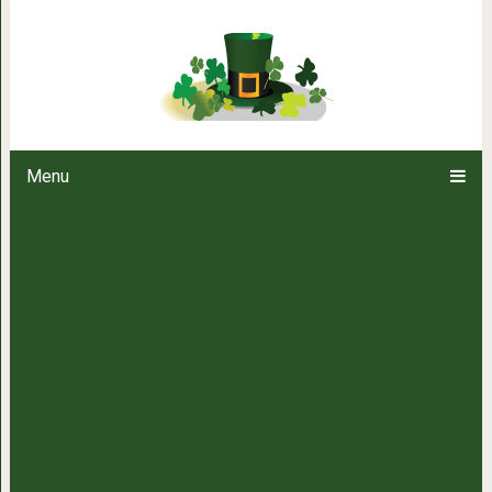
Плохая циркуляция? Все время х
что вам 
Menu